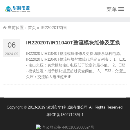
菜单
当前位置：
首页
»
IR22020T销售
IR22020T/IR11040T整流模块维修及更换
06
IR22020T/IR11040T整流模块维修及更换请联系华科电源。
2024-09
IR22020T/IR11040T整流模块的故障代码定义列表： 1、E31
- 输出欠压：表示模块输出电压低于设定的最小值。 2、E32
- 模块过温：指示模块温度超过安全阈值。 3、 E33 - 交流过
欠压：交流输入电压超出正...
Copyright © 2013-2019 深圳市华科电源有限公司 All Rights Reserved.
粤ICP备13027123号-1
粤公网安备 44031002000524号