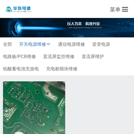
菜单
全部
开关电源维修
通信电源维修
逆变电源
电路板/PCB维修
直流屏监控维修
直流屏维护
铅酸蓄电池充放电
充电桩模块维修