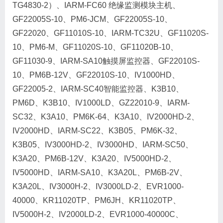
TG4830-2）、IARM-FC60 绝缘监测模块主机、
GF22005S-10、PM6-JCM、GF22005S-10、
GF22020、GF11010S-10、IARM-TC32U、GF11020S-
10、PM6-M、GF11020S-10、GF11020B-10、
GF11030-9、IARM-SA10触摸屏监控器、GF22010S-
10、PM6B-12V、GF22010S-10、IV1000HD、
GF22005-2、IARM-SC40智能监控器、K3B10、
PM6D、K3B10、IV1000LD、GZ22010-9、IARM-
SC32、K3A10、PM6K-64、K3A10、IV2000HD-2、
IV2000HD、IARM-SC22、K3B05、PM6K-32、
K3B05、IV3000HD-2、IV3000HD、IARM-SC50、
K3A20、PM6B-12V、K3A20、IV5000HD-2、
IV5000HD、IARM-SA10、K3A20L、PM6B-2V、
K3A20L、IV3000H-2、IV3000LD-2、EVR1000-
40000、KR11020TP、PM6JH、KR11020TP、
IV5000H-2、IV2000LD-2、EVR1000-40000C、