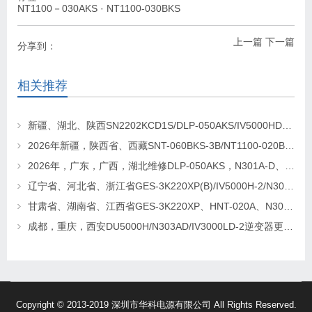
NT1100－030AKS
·
NT1100-030BKS
上一篇
下一篇
分享到：
相关推荐
新疆、湖北、陕西SN2202KCD1S/DLP-050AKS/IV5000HD-2逆变器维修更换
2026年新疆，陕西省、西藏SNT-060BKS-3B/NT1100-020BKS/N303A-D逆变器维修找华科电源
2026年，广东，广西，湖北维修DLP-050AKS，N301A-D、SNT-060BKS-3B逆变器
辽宁省、河北省、浙江省GES-3K220XP(B)/IV5000H-2/N303AD逆变电源更换及维修
甘肃省、湖南省、江西省GES-3K220XP、HNT-020A、N303AD逆变器更换及维修
成都，重庆，西安DU5000H/N303AD/IV3000LD-2逆变器更换维修
Copyright © 2013-2019 深圳市华科电源有限公司 All Rights Reserved.