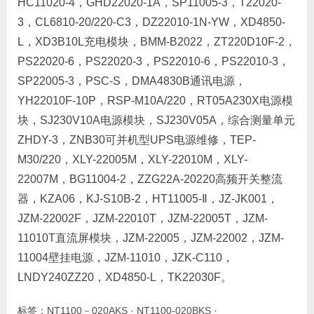
HC11020-4，GHD22020-1A，SP11005-3，T22020-
3，CL6810-20/220-C3，DZ22010-1N-YW，XD4850-
L，XD3B10L充电模块，BMM-B2022，ZT220D10F-2，
PS22020-6，PS22020-3，PS22010-6，PS22010-3，
SP22005-3，PSC-S，DMA4830B通讯电源，
YH22010F-10P，RSP-M10A/220，RT05A230X电源模
块，SJ230V10A电源模块，SJ230V05A，综合测量单元
ZHDY-3，ZNB30可并机型UPS电源维修，TEP-
M30/220，XLY-22005M，XLY-22010M，XLY-
22007M，BG11004-2，ZZG22A-20220高频开关整流
器，KZA06，KJ-S10B-2，HT11005-Ⅱ，JZ-JK001，
JZM-22002F，JZM-22010T，JZM-22005T，JZM-
11010T直流屏模块，JZM-22005，JZM-22002，JZM-
11004壁挂电源，JZM-11010，JZK-C110，
LNDY240ZZ20，XD4850-L，TK22030F。
标签：
NT1100－020AKS
·
NT1100-020BKS
·