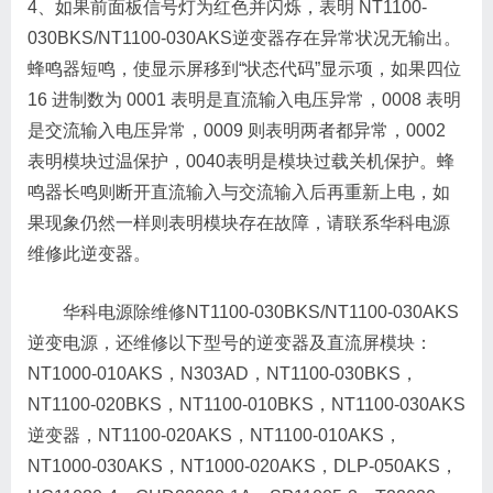
4、如果前面板信号灯为红色并闪烁，表明 NT1100-
030BKS/NT1100-030AKS逆变器存在异常状况无输出。
蜂鸣器短鸣，使显示屏移到“状态代码”显示项，如果四位
16 进制数为 0001 表明是直流输入电压异常，0008 表明
是交流输入电压异常，0009 则表明两者都异常，0002
表明模块过温保护，0040表明是模块过载关机保护。蜂
鸣器长鸣则断开直流输入与交流输入后再重新上电，如
果现象仍然一样则表明模块存在故障，请联系华科电源
维修此逆变器。
华科电源除维修NT1100-030BKS/NT1100-030AKS
逆变电源，还维修以下型号的逆变器及直流屏模块：
NT1000-010AKS，N303AD，NT1100-030BKS，
NT1100-020BKS，NT1100-010BKS，NT1100-030AKS
逆变器，NT1100-020AKS，NT1100-010AKS，
NT1000-030AKS，NT1000-020AKS，DLP-050AKS，