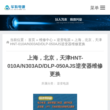
菜单
当前位置：
首页
»
维修中心
»
逆变电源
»
上海，北京，天津
HNT-010A/N303AD/DLP-050AJS逆变器维修更换
上海，北京，天津HNT-
010A/N303AD/DLP-050AJS逆变器维修
更换
所属分类：
逆变电源