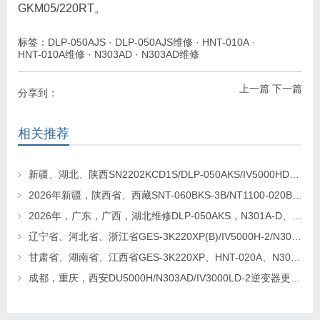
GKM05/220RT。
标签：
DLP-050AJS
·
DLP-050AJS维修
·
HNT-010A
·
HNT-010A维修
·
N303AD
·
N303AD维修
上一篇
下一篇
分享到：
相关推荐
新疆、湖北、陕西SN2202KCD1S/DLP-050AKS/IV5000HD-2逆变器维修更换
2026年新疆，陕西省、西藏SNT-060BKS-3B/NT1100-020BKS/N303A-D逆变器维修找华科电源
2026年，广东，广西，湖北维修DLP-050AKS，N301A-D、SNT-060BKS-3B逆变器
辽宁省、河北省、浙江省GES-3K220XP(B)/IV5000H-2/N303AD逆变电源更换及维修
甘肃省、湖南省、江西省GES-3K220XP、HNT-020A、N303AD逆变器更换及维修
成都，重庆，西安DU5000H/N303AD/IV3000LD-2逆变器更换维修