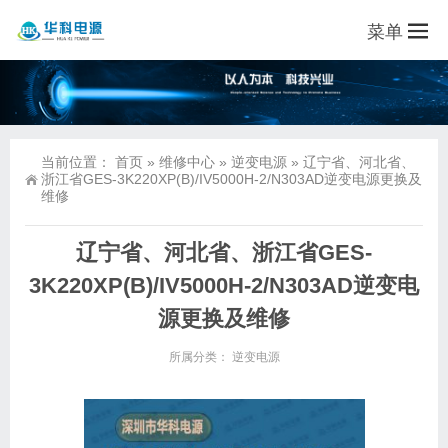
菜单
当前位置：
首页
»
维修中心
»
逆变电源
»
辽宁省、河北省、
浙江省GES-3K220XP(B)/IV5000H-2/N303AD逆变电源更换及
维修
辽宁省、河北省、浙江省GES-
3K220XP(B)/IV5000H-2/N303AD逆变电
源更换及维修
所属分类：
逆变电源