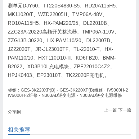
测单元DJY60、TT220S4830-S5、RD20A115H5、
MK11020/T、WZD22005H、TMP06A-48V、
RD10A115H5、HX-PAM220/05、DL22010B、
ZZG23A-20220高频开关整流器、TMP06A-110V、
ZZG13B-30220、HX-PAM110/20、DL22007B、
JZ22020T、JR-JL23010TF、TL-22010-T、HX-
PAM110/10、HXT110D10-Ⅲ、KD6FB20、BMM-
B2022、XD3B10L充电模块、ZPF22010C4Z2、
HPJK0403、EP23010T、TK22020F充电机。
标签：
GES-3K220XP(B)
·
GES-3K220XP(B)维修
·
IV5000H-2
·
IV5000H-2维修
·
N303AD逆变电源
·
N303AD逆变电源维修
上一篇
下一篇
分享到：
相关推荐