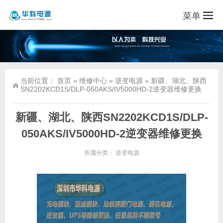
菜单
当前位置：
首页
»
维修中心
»
逆变电源
»
新疆、湖北、陕西
SN2202KCD1S/DLP-050AKS/IV5000HD-2逆变器维修更换
新疆、湖北、陕西SN2202KCD1S/DLP-
050AKS/IV5000HD-2逆变器维修更换
所属分类：
逆变电源