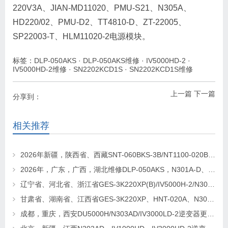
220V3A、JIAN-MD11020、PMU-S21、N305A、
HD220/02、PMU-D2、TT4810-D、ZT-22005、
SP22003-T、HLM11020-2电源模块。
标签：
DLP-050AKS
·
DLP-050AKS维修
·
IV5000HD-2
·
IV5000HD-2维修
·
SN2202KCD1S
·
SN2202KCD1S维修
上一篇
下一篇
分享到：
相关推荐
2026年新疆，陕西省、西藏SNT-060BKS-3B/NT1100-020BKS/N303A-D逆变器维修找华科电源
2026年，广东，广西，湖北维修DLP-050AKS，N301A-D、SNT-060BKS-3B逆变器
辽宁省、河北省、浙江省GES-3K220XP(B)/IV5000H-2/N303AD逆变电源更换及维修
甘肃省、湖南省、江西省GES-3K220XP、HNT-020A、N303AD逆变器更换及维修
成都，重庆，西安DU5000H/N303AD/IV3000LD-2逆变器更换维修