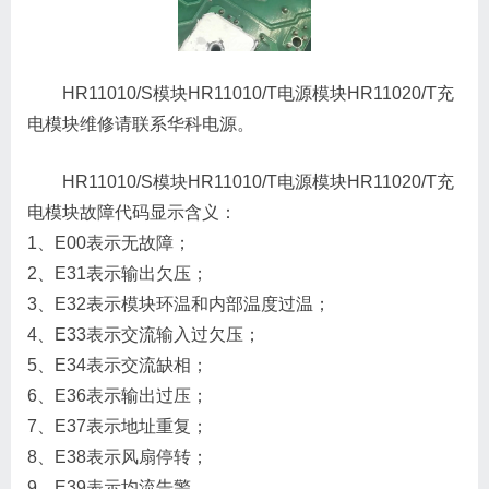
HR11010/S模块HR11010/T电源模块HR11020/T充
电模块维修请联系华科电源。
HR11010/S模块HR11010/T电源模块HR11020/T充
电模块故障代码显示含义：
1、E00表示无故障；
2、E31表示输出欠压；
3、E32表示模块环温和内部温度过温；
4、E33表示交流输入过欠压；
5、E34表示交流缺相；
6、E36表示输出过压；
7、E37表示地址重复；
8、E38表示风扇停转；
9、E39表示均流告警。