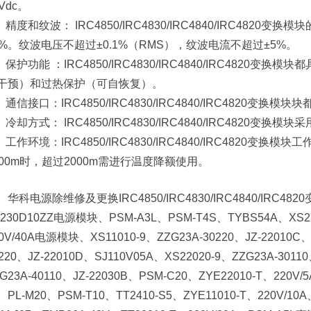
Vdc。
 、精度和纹波： IRC4850/IRC4830/IRC4840/IRC482
1%。纹波电压不超过±0.1%（RMS），纹波电流不超过±5%。
 、保护功能 ：IRC4850/IRC4830/IRC4840/IRC482
干预）和过热保护（可自恢复）。
 、通信接口：IRC4850/IRC4830/IRC4840/IRC4820变换
 、冷却方式： IRC4850/IRC4830/IRC4840/IRC4820
 、工作环境：IRC4850/IRC4830/IRC4840/IRC4820变
000m时，超过2000m需进行温度降额使用。
华科电源除维修及更换IRC4850/IRC4830/IRC4840/I
N230D10ZZ电源模块、PSM-A3L、PSM-T4S、TYBS54A、XS22
0V/40A电源模块、XS11010-9、ZZG23A-30220、JZ-22010C、
220、JZ-22010D、SJ110V05A、XS22020-9、ZZG23A-3011
G23A-40110、JZ-22030B、PSM-C20、ZYE22010-T、220
、PL-M20、PSM-T10、TT2410-S5、ZYE11010-T、220V/