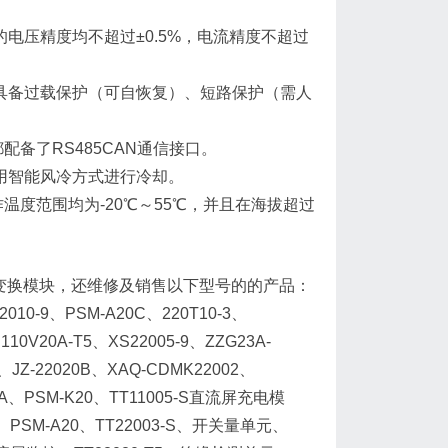
0变换模块的电压精度均不超过±0.5%，电流精度不超过
0变换模块都具备过载保护（可自恢复）、短路保护（需人
模块块都配备了RS485CAN通信接口。
变换模块采用智能风冷方式进行冷却。
换模块工作温度范围均为-20℃～55℃，并且在海拔超过
RC4820变换模块，还维修及销售以下型号的的产品：
010-9、PSM-A20C、220T10-3、
110V20A-T5、XS22005-9、ZZG23A-
0、JZ-22020B、XAQ-CDMK22002、
V/5A、PSM-K20、TT11005-S直流屏充电模
10A、PSM-A20、TT22003-S、开关量单元、