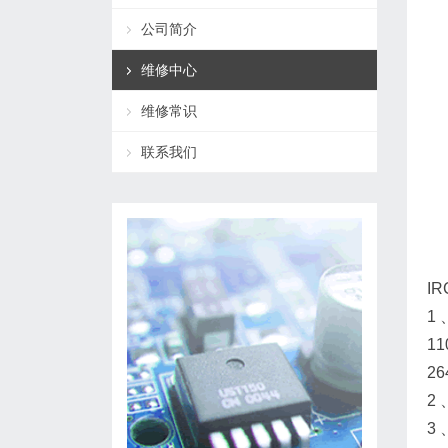
公司简介
维修中心
维修常识
联系我们
IR
1
1
26
2
3