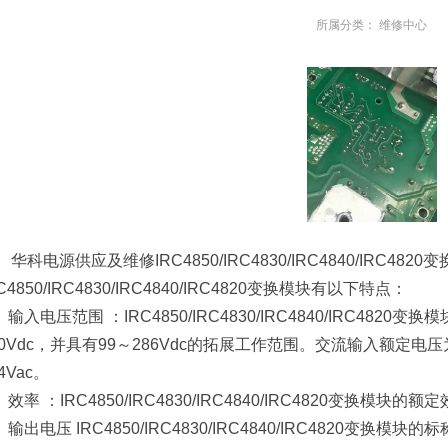
所属分类：
维修中心
华科电源供应及维修IRC4850/IRC4830/IRC4840/IRC482
C4850/IRC4830/IRC4840/IRC4820变换模块有以下特点：
 、输入电压范围 ：IRC4850/IRC4830/IRC4840/IRC482
10Vdc，并具有99～286Vdc的拓展工作范围。交流输入额定电压为
4Vac。
 、效率 ：IRC4850/IRC4830/IRC4840/IRC4820变换模
 、输出电压 IRC4850/IRC4830/IRC4840/IRC4820变换