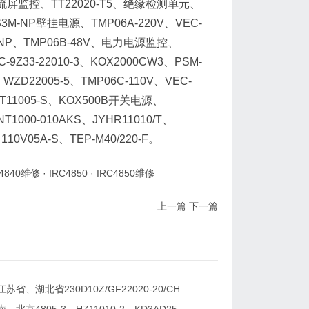
A5L直流屏监控、TT22020-T5、绝缘检测单元、
S3M-NP壁挂电源、TMP06A-220V、VEC-
0S3B-NP、TMP06B-48V、电力电源监控、
-9Z33-22010-3、KOX2000CW3、PSM-
0、WZD22005-5、TMP06C-110V、VEC-
A、TT11005-S、KOX500B开关电源、
NT1000-010AKS、JYHR11010/T、
110V05A-S、TEP-M40/220-F。
C4840维修
·
IRC4850
·
IRC4850维修
上一篇
下一篇
吉林省、江苏省、湖北省230D10Z/GF22020-20/CHR-22020直流屏电源模块2026年2月维修更换