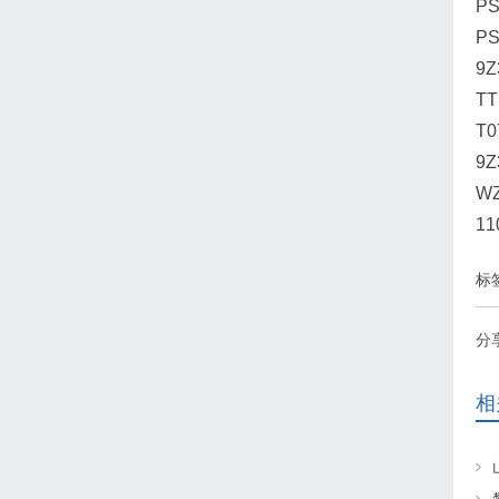
P
P
9Z
TT
T0
9Z
WZ
11
标
分
相