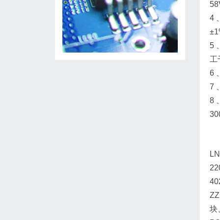
58
4
±
5
工
6
7
8
3
L
22
40
ZZ
块