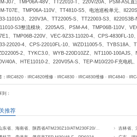
SM-J07、TMP06A-48V、TT22010-T、220V/20A、PSM-
SM-T07E、TMP06A-110V、TT4810-S5、电池巡检单元、II220
33-11010-3、220V3A、TT22005-S、TT22003-S3、II22
11010-S3整流模块、2205A/S、PSM-A4、TMP06B-110V、VEC
7E1、TMP06B-220V、VEC-9Z33-11020-4、CPS-4830FL-1
33-22020-4、CPS-22010FL-10、WZD11005-5、TYBS18
D22005-2、TYKC3.0、WYB-220D10ZZ、NT1100-100AJS、
0V/40A、HTE11010-2、220V05A-S、TEP-M10/220-F充电机、
签：
IRC4820
·
IRC4820维修
·
IRC4830
·
IRC4830维修
·
IRC4840
·
IR
享到：
关推荐
山东省、海南省、陕西省ATM230Z10/ATM230F20/ATM230F40电源模块更换维修