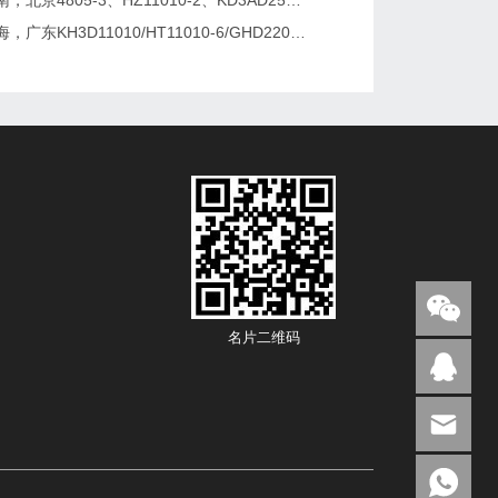
广东，湖南，北京4805-3、HZ11010-2、KD3AD25L维修及更换
河南，上海，广东KH3D11010/HT11010-6/GHD22010-2模块维修更换
名片二维码