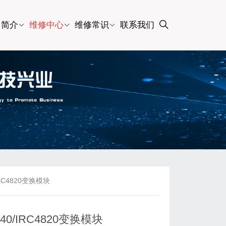
司简介
维修中心
维修常识
联系我们
IRC4820变换模块
840/IRC4820变换模块