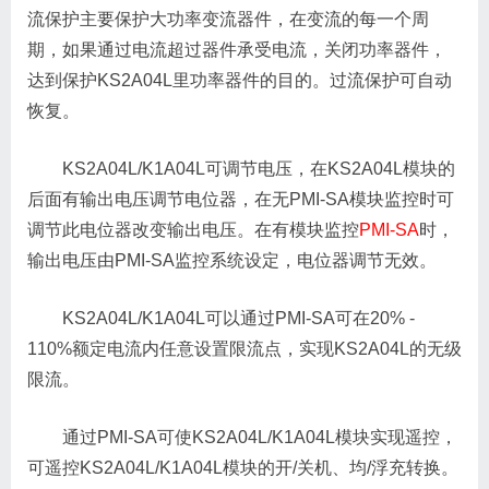
流保护主要保护大功率变流器件，在变流的每一个周
期，如果通过电流超过器件承受电流，关闭功率器件，
达到保护KS2A04L里功率器件的目的。过流保护可自动
恢复。
KS2A04L/K1A04L可调节电压，在KS2A04L模块的
后面有输出电压调节电位器，在无PMI-SA模块监控时可
调节此电位器改变输出电压。在有模块监控
PMI-SA
时，
输出电压由PMI-SA监控系统设定，电位器调节无效。
KS2A04L/K1A04L可以通过PMI-SA可在20% -
110%额定电流内任意设置限流点，实现KS2A04L的无级
限流。
通过PMI-SA可使KS2A04L/K1A04L模块实现遥控，
可遥控KS2A04L/K1A04L模块的开/关机、均/浮充转换。