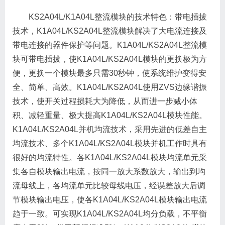
KS2A04L/K1A04L整流模块的技术特色：带电插拔
技术，K1A04L/KS2A04L整流模块解决了大电流连接及
带电连接的器件保护等问题。K1A04L/KS2A04L整流模
块可带电插拔，使K1A04L/KS2A04L模块的更换极为方
便，更换一个模块最多只需30秒钟，使系统维护变得安
全、简单、高效。K1A04L/KS2A04L使用ZVS边缘谐振
技术，使开关过程损耗大为降低，从而进一步减小体
积、减轻重量、极大提高K1A04L/KS2A04L模块性能。
K1A04L/KS2A04L并机均流技术，采用先进的低差自主
均流技术、多个K1A04L/KS2A04L模块并机工作时具有
很好的均流特性。各K1A04L/KS2A04L模块均流单元采
集各自模块输出电流，按同一放大系数放大，输出到均
流母线上，各均流单元比较母线电压，经误差放大后调
节模块输出电压，使各K1A04L/KS2A04L模块输出电流
趋于一致。可实现K1A04L/KS2A04L均分负载，不平衡