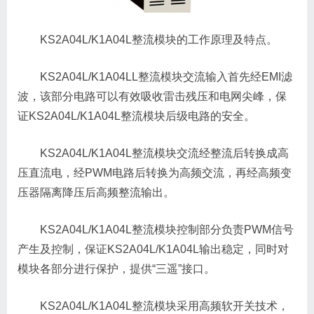
KS2A04L/K1A04L整流模块的工作原理及特点。
KS2A04L/K1A04LL整流模块交流输入首先经EMI滤
波，该部分电路可以有效吸收雷击残压和电网尖峰，保
证KS2A04L/K1A04L整流模块后级电路的安全。
KS2A04L/K1A04L整流模块交流经整流后转换成高
压直流电，经PWM电路后转换为高频交流，再经高频变
压器隔离降压后高频整流输出。
KS2A04L/K1A04L整流模块控制部分负责PWM信号
产生及控制，保证KS2A04L/K1A04L输出稳定，同时对
模块各部分进行保护，提供“三遥”接口。
KS2A04L/K1A04L整流模块采用高频软开关技术，