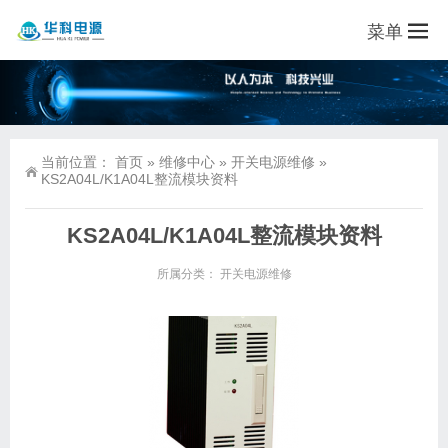
菜单
当前位置：
首页
»
维修中心
»
开关电源维修
»
KS2A04L/K1A04L整流模块资料
KS2A04L/K1A04L整流模块资料
所属分类：
开关电源维修