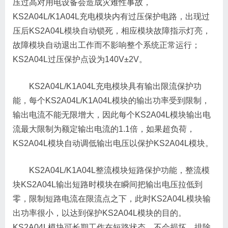
压过高对用电设备会造成灾难性事故，
KS2A04L/K1A04L充电模块内有过压保护电路，出现过
压后KS2A04L模块自动锁死，相应模块故障指示灯亮，
故障模块自动退出工作而不影响整个系统正常运行；
KS2A04L过压保护点设为140V±2V。
KS2A04L/K1A04L充电模块具有输出限流保护功
能，每个KS2A04L/K1A04L模块的输出功率受到限制，
输出电流不能无限增大，因此每个KS2A04L模块输出电
流最大限制为额定输出电流的1.1倍，如果超负荷，
KS2A04L模块自动调低输出电压以保护KS2A04L模块。
KS2A04L/K1A04L整流模块短路保护功能，整流模
块KS2A04L输出短路时模块在瞬间把输出电压拉低到
零，限制短路电流在限流点之下，此时KS2A04L模块输
出功率很小，以达到保护KS2A04L模块的目的。
KS2A04L模块可长期工作在短路状态，不会损坏，排除