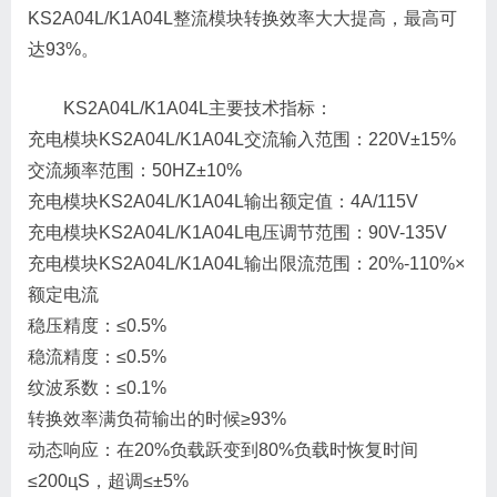
KS2A04L/K1A04L整流模块转换效率大大提高，最高可
达93%。
KS2A04L/K1A04L主要技术指标：
充电模块KS2A04L/K1A04L交流输入范围：220V±15%
交流频率范围：50HZ±10%
充电模块KS2A04L/K1A04L输出额定值：4A/115V
充电模块KS2A04L/K1A04L电压调节范围：90V-135V
充电模块KS2A04L/K1A04L输出限流范围：20%-110%×
额定电流
稳压精度：≤0.5%
稳流精度：≤0.5%
纹波系数：≤0.1%
转换效率满负荷输出的时候≥93%
动态响应：在20%负载跃变到80%负载时恢复时间
≤200цS，超调≤±5%