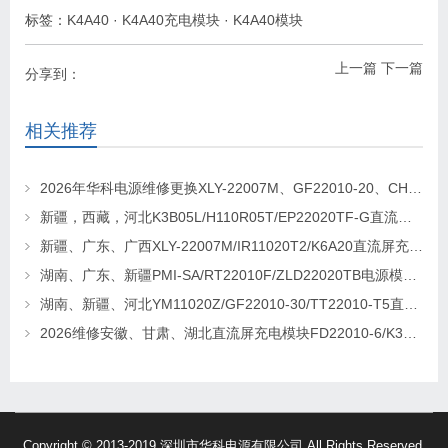
标签：
K4A40
·
K4A40充电模块
·
K4A40模块
上一篇
下一篇
分享到：
相关推荐
2026年华科电源维修更换XLY-22007M、GF22010-20、CHR-22020直流屏充电模块
新疆，西藏，河北K3B05L/H110R05T/EP22020TF-G直流屏充电模块维修更换
新疆、广东、广西XLY-22007M/IR11020T2/K6A20直流屏充电模块维修更换
湖南、广东、新疆PMI-SA/RT22010F/ZLD22020TB电源模块维修更换
湖南、新疆、河北YM11020Z/GF22010-30/TT22010-T5直流屏充电模块维修更换
2026维修安徽、甘肃、湖北直流屏充电模块FD22010-6/K3B20L/GF22010-10
Copyright © 2013-2019 深圳市华科电源有限公司 All Rights Reserved.