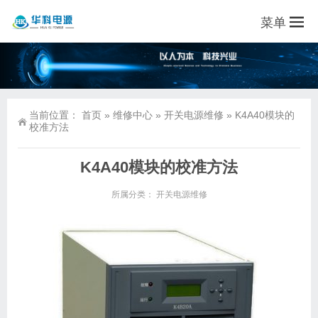
菜单
当前位置：
首页
»
维修中心
»
开关电源维修
»
K4A40模块的
校准方法
K4A40模块的校准方法
所属分类：
开关电源维修