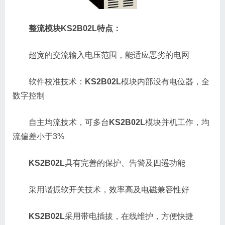
整流模块KS2B02L特点：
超宽的交流输入电压范围，能适应恶劣的电网
软件校准技术：
KS2B02L
模块内部没有电位器，全
数字控制
自主均流技术，可多台
KS2B02L
模块并机工作，均
流偏差小于3%
KS2B02L
具有完善的保护、告警及四遥功能
采用谐振软开关技术，效率高及电磁兼容性好
KS2B02L
采用带电插拔，在线维护，方便快捷