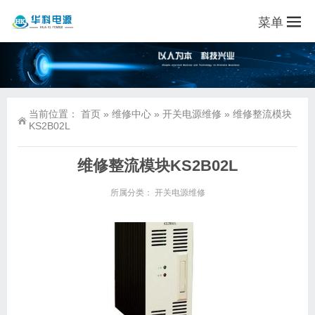
菜单
当前位置：
首页
»
维修中心
»
开关电源维修
»
维修整流模块
KS2B02L
维修整流模块KS2B02L
所属分类：
开关电源维修