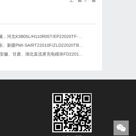
上一篇
下一篇
新疆，西藏，河北K3B05L/H110R05T/EP22020TF-G直流屏充电模块维修更换
湖南、广东、新疆PMI-SA/RT22010F/ZLD22020TB电源模块维修更换
2026维修安徽、甘肃、湖北直流屏充电模块FD22010-6/K3B20L/GF22010-10