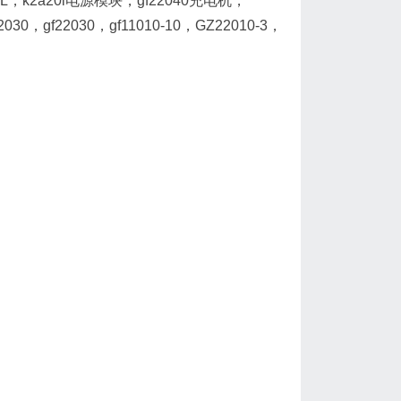
，k2a20l电源模块，gf22040充电机，
，gf22030，gf11010-10，GZ22010-3，