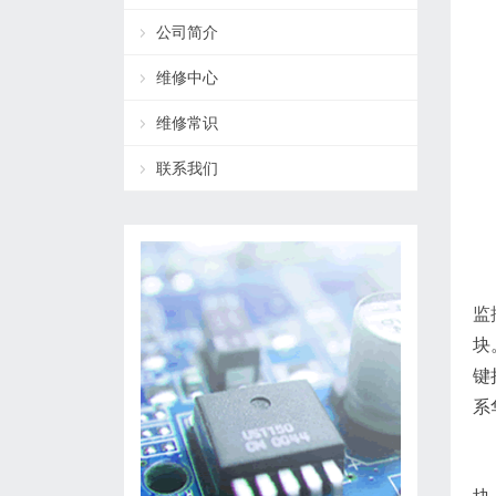
公司简介
维修中心
维修常识
联系我们
监
块
键
系