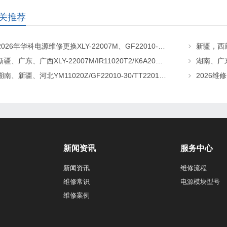
关推荐
2026年华科电源维修更换XLY-22007M、GF22010-20、CHR-22020直流屏充电模块
新疆、广东、广西XLY-22007M/IR11020T2/K6A20直流屏充电模块维修更换
湖南、新疆、河北YM11020Z/GF22010-30/TT22010-T5直流屏充电模块维修更换
新闻资讯
服务中心
新闻资讯
维修流程
维修常识
电源模块型号
维修案例