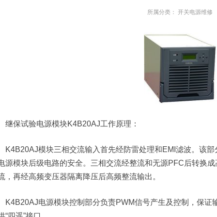
所属分类：
开关电源维修
继保试验电源模块K4B20AJ工作原理：
K4B20AJ模块三相交流输入首先经防雷处理和EMI滤波。
电源模块后级电路的安全。三相交流经整流和无源PFC后转换成
流，再经高频变压器隔离降压后高频整流输出。
K4B20AJ电源模块控制部分负责PWM信号产生及控制，保
供“四遥”接口。