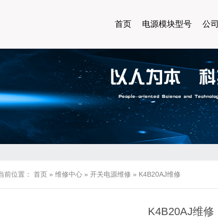
首页
电源模块型号
公
当前位置：
首页
»
维修中心
»
开关电源维修
»
K4B20AJ维修
K4B20AJ维修