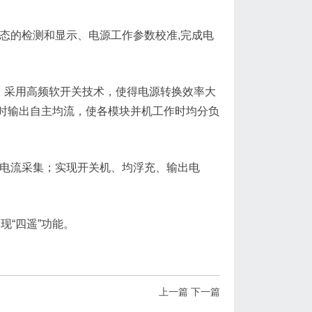
状态的检测和显示、电源工作参数校准,完成电
以上；采用高频软开关技术，使得电源转换效率大
机时输出自主均流，使各模块并机工作时均分负
压、电流采集；实现开关机、均浮充、输出电
现“四遥”功能。
上一篇
下一篇