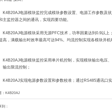
K4B20AJ电源模块监控完成模块参数设置、电源工作参数及
和主监控器之间的通讯，实现四要功能。
K4B20AJ电源模块采用无源PFC技术，功率因素达到0.9
提高，满载输出时效率最高可达94%。均流控制实现各模块并
。
K4B20AJ电源模块监控采用单片机控制，实现模块输出电
、输出限流控制；
K4B20AJ实现电源参数设置和参数校准；通过RS485通讯口实
签：
K4B20AJ
享到：