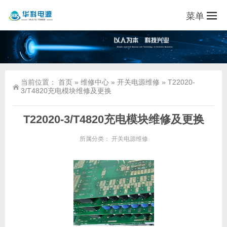
菜单
当前位置：
首页
»
维修中心
»
开关电源维修
»
T22020-
3/T4820充电模块维修及更换
T22020-3/T4820充电模块维修及更换
所属分类：
开关电源维修