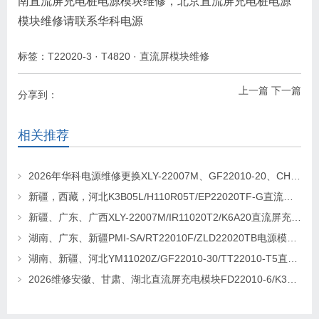
南直流屏充电桩电源模块维修，北京直流屏充电桩电源
模块维修请联系华科电源
标签：
T22020-3
·
T4820
·
直流屏模块维修
上一篇
下一篇
分享到：
相关推荐
2026年华科电源维修更换XLY-22007M、GF22010-20、CHR-22020直流屏充电模块
新疆，西藏，河北K3B05L/H110R05T/EP22020TF-G直流屏充电模块维修更换
新疆、广东、广西XLY-22007M/IR11020T2/K6A20直流屏充电模块维修更换
湖南、广东、新疆PMI-SA/RT22010F/ZLD22020TB电源模块维修更换
湖南、新疆、河北YM11020Z/GF22010-30/TT22010-T5直流屏充电模块维修更换
2026维修安徽、甘肃、湖北直流屏充电模块FD22010-6/K3B20L/GF22010-10