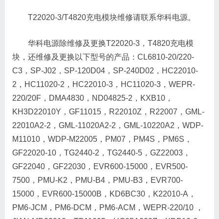
T22020-3/T4820充电模块维修请联系华科电源。
华科电源除维修及更换T22020-3，T4820充电模
块，还维修及更换以下型号的产品：CL6810-20/220-
C3，SP-J02，SP-120D04，SP-240D02，HC22010-
2，HC11020-2，HC22010-3，HC11020-3，WEPR-
220/20F，DMA4830，ND04825-2，KXB10，
KH3D22010Y，GF11015，R22010Z，R22007，GML-
22010A2-2，GML-11020A2-2，GML-10220A2，WDP-
M11010，WDP-M22005，PM07，PM4S，PM6S，
GF22020-10，TG2440-2，TG2440-5，GZ22003，
GF22040，GF22030，EVR600-15000，EVR500-
7500，PMU-K2，PMU-B4，PMU-B3，EVR700-
15000，EVR600-15000B，KD6BC30，K22010-A，
PM6-JCM，PM6-DCM，PM6-ACM，WEPR-220/10 ，