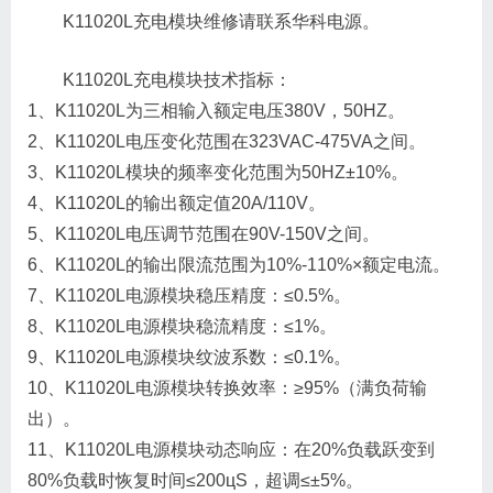
K11020L充电模块维修请联系华科电源。
K11020L充电模块技术指标：
1、K11020L为三相输入额定电压380V，50HZ。
2、K11020L电压变化范围在323VAC-475VA之间。
3、K11020L模块的频率变化范围为50HZ±10%。
4、K11020L的输出额定值20A/110V。
5、K11020L电压调节范围在90V-150V之间。
6、K11020L的输出限流范围为10%-110%×额定电流。
7、K11020L电源模块稳压精度：≤0.5%。
8、K11020L电源模块稳流精度：≤1%。
9、K11020L电源模块纹波系数：≤0.1%。
10、K11020L电源模块转换效率：≥95%（满负荷输
出）。
11、K11020L电源模块动态响应：在20%负载跃变到
80%负载时恢复时间≤200цS，超调≤±5%。