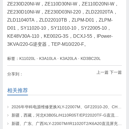
ZE230D20NI-W，ZE110D30NI-W，ZE110D20NI-W，
ZE230D10NI-W，ZE230D03NI-220，ZLD22020TA，
ZLD11040TA，ZLD22010TB，ZLPM-D01，ZLPM-
D01，SY11020-10，SY11010-10，SY22005-10，
KE48V30A-110，KE002G-3S，DCXJ-55，IPower-
3KVA/220-G逆变器，TEP-M10/220-F。
标签：
K11020L
·
K3A10LA
·
K3A20LA
·
KD3BC20L
上一篇
下一篇
分享到：
相关推荐
2026年华科电源维修更换XLY-22007M、GF22010-20、CHR-22020直流屏充电模块
新疆，西藏，河北K3B05L/H110R05T/EP22020TF-G直流屏充电模块维修更换
新疆、广东、广西XLY-22007M/IR11020T2/K6A20直流屏充电模块维修更换