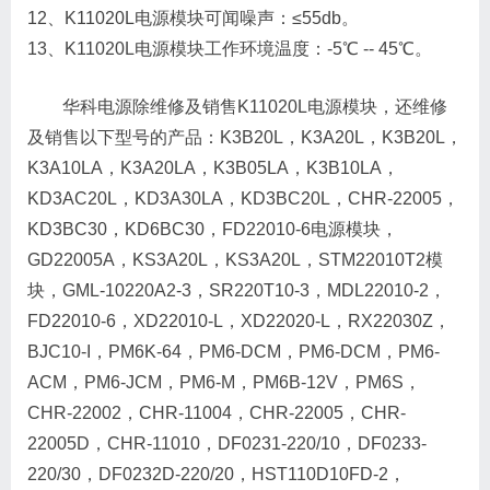
12、K11020L电源模块可闻噪声：≤55db。
13、K11020L电源模块工作环境温度：-5℃ -- 45℃。
华科电源除维修及销售K11020L电源模块，还维修
及销售以下型号的产品：K3B20L，K3A20L，K3B20L，
K3A10LA，K3A20LA，K3B05LA，K3B10LA，
KD3AC20L，KD3A30LA，KD3BC20L，CHR-22005，
KD3BC30，KD6BC30，FD22010-6电源模块，
GD22005A，KS3A20L，KS3A20L，STM22010T2模
块，GML-10220A2-3，SR220T10-3，MDL22010-2，
FD22010-6，XD22010-L，XD22020-L，RX22030Z，
BJC10-I，PM6K-64，PM6-DCM，PM6-DCM，PM6-
ACM，PM6-JCM，PM6-M，PM6B-12V，PM6S，
CHR-22002，CHR-11004，CHR-22005，CHR-
22005D，CHR-11010，DF0231-220/10，DF0233-
220/30，DF0232D-220/20，HST110D10FD-2，