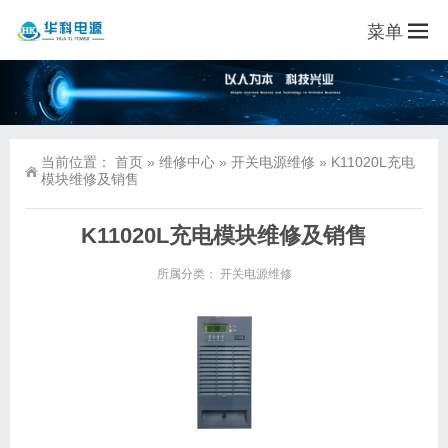
菜单
当前位置：
首页
»
维修中心
»
开关电源维修
»
K11020L充电
模块维修及销售
K11020L充电模块维修及销售
所属分类：
开关电源维修