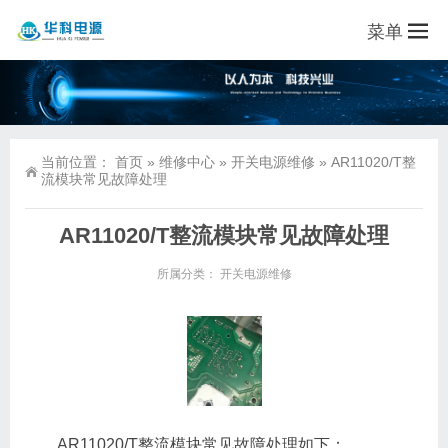
菜单
当前位置：
首页
»
维修中心
»
开关电源维修
»
AR11020/T整
流模块常见故障处理
AR11020/T整流模块常见故障处理
所属分类：
开关电源维修
AR11020/T整流模块常见故障处理如下：