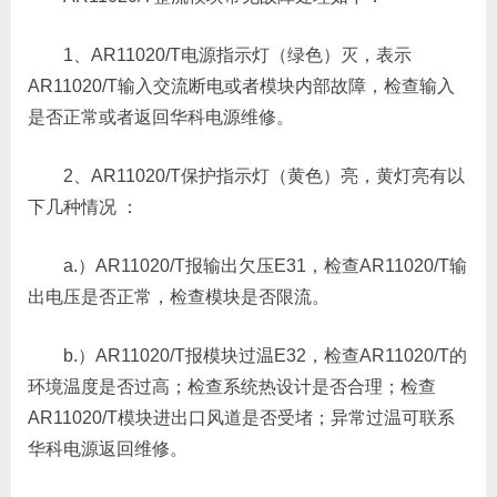
1、AR11020/T电源指示灯（绿色）灭，表示
AR11020/T输入交流断电或者模块内部故障，检查输入
是否正常或者返回华科电源维修。
2、AR11020/T保护指示灯（黄色）亮，黄灯亮有以
下几种情况 ：
a.）AR11020/T报输出欠压E31，检查AR11020/T输
出电压是否正常，检查模块是否限流。
b.）AR11020/T报模块过温E32，检查AR11020/T的
环境温度是否过高；检查系统热设计是否合理；检查
AR11020/T模块进出口风道是否受堵；异常过温可联系
华科电源返回维修。