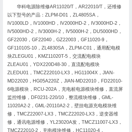
华科电源除维修AR11020/T，AR22010/T，还维修
以下型号的产品：ZLPM-D01，ZL4805SA，
IV1000LD，IV1000HD，IV2000HD-2，IV3000HD-2，
IV5000HD-2，IV3000H-2，IV5000H-2，DU5000HD，
GF22030，GF22040，GZ22003，GF11020-9，
GF11010S-10，ZL4830SA，ZLPM-C01，通用配电模
块ZLEGU01，KMZ11020T-5，交流配电模块
ZLEAU01，YDX220D48-30，直流配电模块
ZLEDU01，TMCZ22010-LX3，HG11004X，JIAN-
MD22020，HG05A220Z，JIAN-MD22010，FD22010-
6电源模块，RCU-202A，充电桩电源模块维修，直流屏
监控维修，DF0231-220/10，整流模块维修，GML-
11020A2-2，GML-20110A2-2，壁挂电源充电模块维
修，TMCZ22007-LX3，TMCZ22020-LX3，逆变器维
修，通讯电源维修，YL23020A发，TMCZ11007-LX3，
TMCZ22010-2，充电模块维修，HC11020-4，