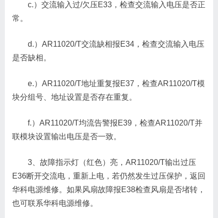
c.）交流输入过/欠压E33，检查交流输入电压是否正
常。
d.）AR11020/T交流缺相报E34，检查交流输入电压
是否缺相。
e.）AR11020/T地址重复报E37，检查AR11020/T模
块分组号、地址设置是否存在重复。
f.）AR11020/T均流告警报E39，检查AR11020/T并
联模块设置输出电压是否一致。
3、故障指示灯（红色）亮，AR11020/T输出过压
E36断开交流电，重新上电，若仍然发生过压保护，返回
华科电源维修。如果风扇故障报E38检查风扇是否堵转，
也可联系华科电源维修。