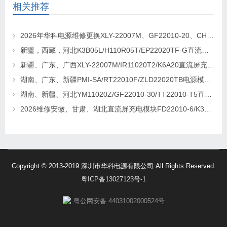
相关推荐
2026年华科电源维修更换XLY-22007M、GF22010-20、CHR-22020直流屏充电模块
新疆，西藏，河北K3B05L/H110R05T/EP22020TF-G直流屏充电模块维修更换
新疆、广东、广西XLY-22007M/IR11020T2/K6A20直流屏充电模块维修更换
湖南、广东、新疆PMI-SA/RT22010F/ZLD22020TB电源模块维修更换
湖南、新疆、河北YM11020Z/GF22010-30/TT22010-T5直流屏充电模块维修更换
2026维修安徽、甘肃、湖北直流屏充电模块FD22010-6/K3B20L/GF22010-10
Copyright © 2013-2019 深圳市华科电源有限公司 All Rights Reserved.
粤ICP备13027123号-1
粤公网安备 44031002000524号