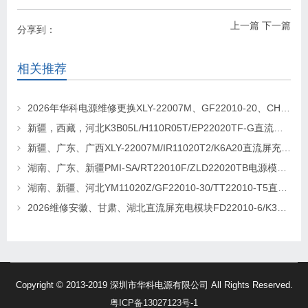
上一篇
下一篇
分享到：
相关推荐
2026年华科电源维修更换XLY-22007M、GF22010-20、CHR-22020直流屏充电模块
新疆，西藏，河北K3B05L/H110R05T/EP22020TF-G直流屏充电模块维修更换
新疆、广东、广西XLY-22007M/IR11020T2/K6A20直流屏充电模块维修更换
湖南、广东、新疆PMI-SA/RT22010F/ZLD22020TB电源模块维修更换
湖南、新疆、河北YM11020Z/GF22010-30/TT22010-T5直流屏充电模块维修更换
2026维修安徽、甘肃、湖北直流屏充电模块FD22010-6/K3B20L/GF22010-10
Copyright © 2013-2019 深圳市华科电源有限公司 All Rights Reserved.
粤ICP备13027123号-1