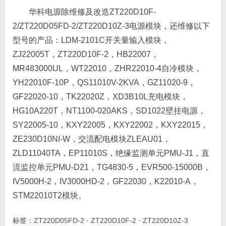
华科电源除维修及改造ZT220D10F-
2/ZT220D05FD-2/ZT220D10Z-3电源模块，还维修以下
型号的产品：LDM-2101C开关量输入模块，
ZJ22005T，ZT220D10F-2，HB22007，
MR483000UL，WT22010，ZHR22010-4自冷模块，
YH22010F-10P，QS11010V-2KVA，GZ11020-9，
GF22020-10，TK22020Z，XD3B10L充电模块，
HG10A220T，NT1100-020AKS，SD1022壁挂电源，
SY22005-10，KXY22005，KXY22002，KXY22015，
ZE230D10NI-W，交流配电模块ZLEAU01，
ZLD11040TA，EP11010S，绝缘监测单元PMU-J1，直
流监控单元PMU-D21，TG4830-5，EVR500-15000B，
IV5000H-2，IV3000HD-2，GF22030，K22010-A，
STM22010T2模块。
标签：
ZT220D05FD-2
·
ZT220D10F-2
·
ZT220D10Z-3