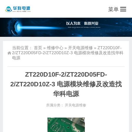
菜单
当前位置：
首页
»
维修中心
»
开关电源维修
»
ZT220D10F-
2/ZT220D05FD-2/ZT220D10Z-3 电源模块维修及改造找华科
电源
ZT220D10F-2/ZT220D05FD-
2/ZT220D10Z-3 电源模块维修及改造找
华科电源
所属分类：
开关电源维修