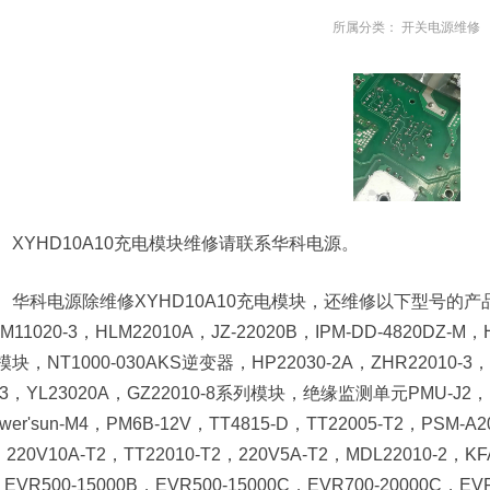
所属分类：
开关电源维修
XYHD10A10充电模块维修请联系华科电源。
华科电源除维修XYHD10A10充电模块，还维修以下型号的产品：2200
M11020-3，HLM22010A，JZ-22020B，IPM-DD-4820DZ-M，
模块，NT1000-030AKS逆变器，HP22030-2A，ZHR22010-3，Z
X3，YL23020A，GZ22010-8系列模块，绝缘监测单元PMU-J
wer'sun-M4，PM6B-12V，TT4815-D，TT22005-T2，PSM-A2
220V10A-T2，TT22010-T2，220V5A-T2，MDL22010-2，KF
EVR500-15000B，EVR500-15000C，EVR700-20000C，EV