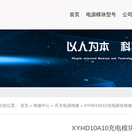
首页
电源模块型号
公
当前位置：
首页
»
维修中心
»
开关电源维修
»
XYHD10A10充电模块维修
XYHD10A10充电