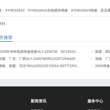
签：
XYHD10A10
·
XYHD10A10充电模块维修
·
XYHD10A10维修
·
直流
享到：
关推荐
2026年华科电源维修更换XLY-22007M、GF22010-20、CHR-22020直流屏充电模块
新疆、广东、广西XLY-22007M/IR11020T2/K6A20直流屏充电模块维修更换
湖南、新疆、河北YM11020Z/GF22010-30/TT22010-T5直流屏充电模块维修更换
新闻资讯
服务中心