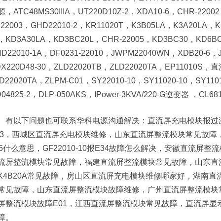
源，ATC48MS30IIIA，UT220D10Z-2，XDA10-6，CHR-22
P22003，GHD22010-2，KR11020T，K3B05LA，K3A20LA
，KD3A30LA，KD3BC20L，CHR-22005，KD3BC30，KD6B
D22010-1A，DF0231-22010，JWPM22040WN，XDB20-6，
DX220D48-30，ZLD22020TB，ZLD22020TA，EP11010S
D22020TA，ZLPM-C01，SY22010-10，SY11020-10，SY1101
04825-2，DLP-050AKS，IPower-3KVA/220-G逆变器 ，CL681
有以下问题也可联系华科电源沟通解决：直流屏充电模块报过温故
33，西城区直流屏充电模块维修，山东直流屏整流模块常见故障
35什么意思，GF22010-10报E34故障怎么解决，安徽直流
流屏整流模块常见故障，福建直流屏整流模块常见故障，山东直
K4B20A常见故障，房山区直流屏充电模块维修哪家好，湖南
常见故障，山东直流屏整流模块故障维修，广州直流屏整流模块
屏整流模块故障E01，江西直流屏整流模块常见故障，直流屏显
障。