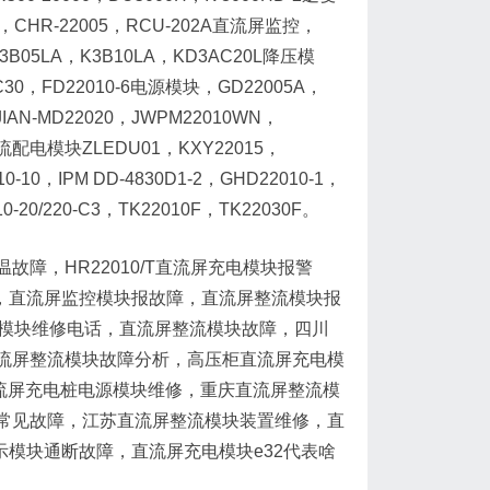
002，CHR-22005，RCU-202A直流屏监控，
，K3B05LA，K3B10LA，KD3AC20L降压模
C30，FD22010-6电源模块，GD22005A，
JIAN-MD22020，JWPM22010WN，
，直流配电模块ZLEDU01，KXY22015，
0-10，IPM DD-4830D1-2，GHD22010-1，
0-20/220-C3，TK22010F，TK22030F。
障，HR22010/T直流屏充电模块报警
，直流屏监控模块报故障，直流屏整流模块报
屏整流模块维修电话，直流屏整流模块故障，四川
流屏整流模块故障分析，高压柜直流屏充电模
直流屏充电桩电源模块维修，重庆直流屏整流模
常见故障，江苏直流屏整流模块装置维修，直
示模块通断故障，直流屏充电模块e32代表啥