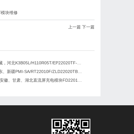
屏模块维修
上一篇
下一篇
新疆，西藏，河北K3B05L/H110R05T/EP22020TF-G直流屏充电模块维修更换
湖南、广东、新疆PMI-SA/RT22010F/ZLD22020TB电源模块维修更换
2026维修安徽、甘肃、湖北直流屏充电模块FD22010-6/K3B20L/GF22010-10