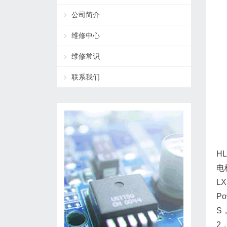
公司简介
维修中心
维修常识
联系我们
HL
电
L
Po
S，
2，