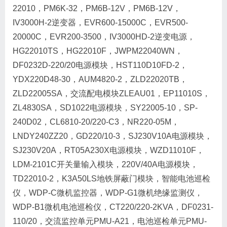
22010，PM6K-32，PM6B-12V，PM6B-12V，
IV3000H-2逆变器，EVR600-15000C，EVR500-
20000C，EVR200-3500，IV3000HD-2逆变电源，
HG22010TS，HG22010F，JWPM22040WN，
DF0232D-220/20电源模块，HST110D10FD-2，
YDX220D48-30，AUM4820-2，ZLD22020TB，
ZLD22005SA，交流配电模块ZLEAU01，EP11010S，
ZL4830SA，SD1022电源模块，SY22005-10，SP-
240D02，CL6810-20/220-C3，NR220-05M，
LNDY240ZZ20，GD220/10-3，SJ230V10A电源模块，
SJ230V20A，RT05A230X电源模块，WZD11010F，
LDM-2101C开关量输入模块，220V/40A电源模块，
TD22010-2，K3A50LS地铁屏蔽门模块，智能电池巡检
仪，WDP-C微机监控器，WDP-G1微机绝缘监测仪，
WDP-B1微机电池巡检仪，CT220/220-2KVA，DF0231-
110/20，交流监控单元PMU-A21，电池巡检单元PMU-