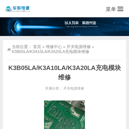
菜单
当前位置：
首页
»
维修中心
»
开关电源维修
»
K3B05LA/K3A10LA/K3A20LA充电模块维修
K3B05LA/K3A10LA/K3A20LA充电模块
维修
所属分类：
开关电源维修