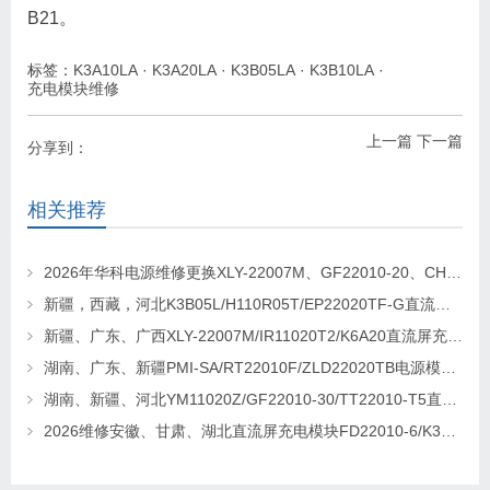
B21。
标签：
K3A10LA
·
K3A20LA
·
K3B05LA
·
K3B10LA
·
充电模块维修
上一篇
下一篇
分享到：
相关推荐
2026年华科电源维修更换XLY-22007M、GF22010-20、CHR-22020直流屏充电模块
新疆，西藏，河北K3B05L/H110R05T/EP22020TF-G直流屏充电模块维修更换
新疆、广东、广西XLY-22007M/IR11020T2/K6A20直流屏充电模块维修更换
湖南、广东、新疆PMI-SA/RT22010F/ZLD22020TB电源模块维修更换
湖南、新疆、河北YM11020Z/GF22010-30/TT22010-T5直流屏充电模块维修更换
2026维修安徽、甘肃、湖北直流屏充电模块FD22010-6/K3B20L/GF22010-10