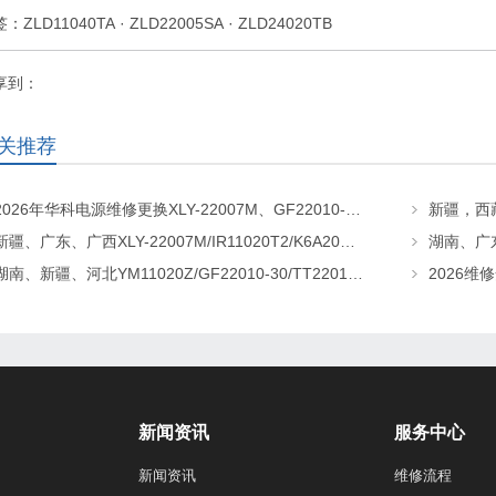
签：
ZLD11040TA
·
ZLD22005SA
·
ZLD24020TB
享到：
关推荐
2026年华科电源维修更换XLY-22007M、GF22010-20、CHR-22020直流屏充电模块
新疆、广东、广西XLY-22007M/IR11020T2/K6A20直流屏充电模块维修更换
湖南、新疆、河北YM11020Z/GF22010-30/TT22010-T5直流屏充电模块维修更换
新闻资讯
服务中心
新闻资讯
维修流程