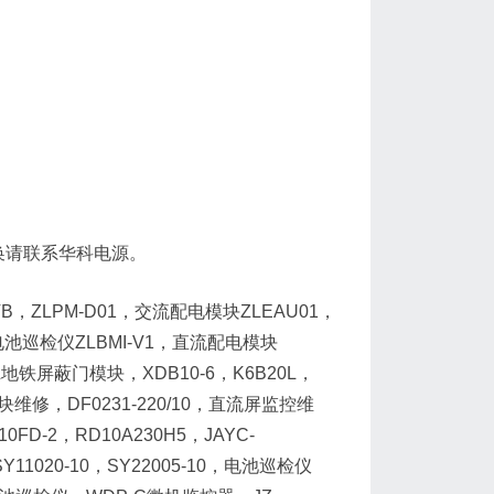
修及替换请联系华科电源。
B，ZLPM-D01，交流配电模块ZLEAU01，
，电池巡检仪ZLBMI-V1，直流配电模块
0L地铁屏蔽门模块，XDB10-6，K6B20L，
修，DF0231-220/10，直流屏监控维
10FD-2，RD10A230H5，JAYC-
，SY11020-10，SY22005-10，电池巡检仪