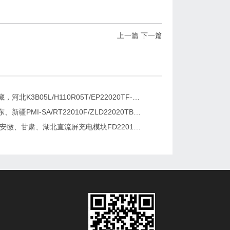
上一篇
下一篇
新疆，西藏，河北K3B05L/H110R05T/EP22020TF-G直流屏充电模块维修更换
湖南、广东、新疆PMI-SA/RT22010F/ZLD22020TB电源模块维修更换
2026维修安徽、甘肃、湖北直流屏充电模块FD22010-6/K3B20L/GF22010-10