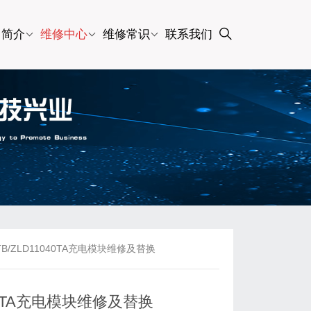
司简介
维修中心
维修常识
联系我们
20TB/ZLD11040TA充电模块维修及替换
11040TA充电模块维修及替换