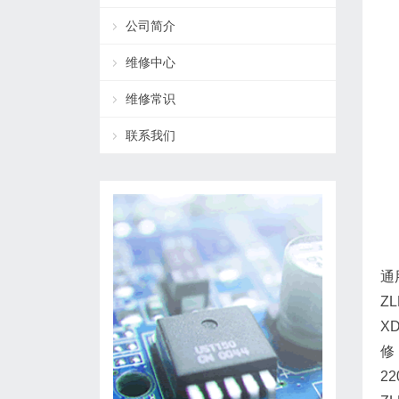
公司简介
维修中心
维修常识
联系我们
通
Z
X
修，
22