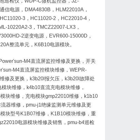
微机电池巡检仪，WDP-C微机监控器，JZ-
-L通信电源，DMA4830B，HLM22010A，
020-3，HC11020-2，HC22010-4，
-10220A2-3，TMCZ22007-LX3，
IV3000HD-2逆变电源，EVR600-15000D，
0，K4B20A整流单元，K6B10电源模块。
wer'sun-M4直流屏监控维修及更换，开关
r'sun-M4直流屏监控模块维修，WEPR-
维修及更换，k3b20l报欠压，k3b20l故障处
充电模块维修，k4b10直流充电模块维修，
模块维修，充电模块gmp22010维修，k1b10
9整流器维修，pmu-j1绝缘监测单元维修及更
模块型号K1B07维修，K1B10模块维修，重
，gz22010电源模块维修及销售，pmu-b4巡检