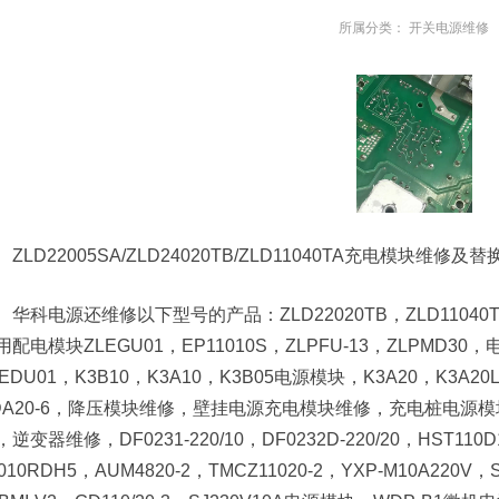
所属分类：
开关电源维修
ZLD22005SA/ZLD24020TB/ZLD11040TA充电模块维
华科电源还维修以下型号的产品：ZLD22020TB，ZLD11040T
用配电模块ZLEGU01，EP11010S，ZLPFU-13，ZLPMD30
LEDU01，K3B10，K3A10，K3B05电源模块，K3A20，K3A2
DA20-6，降压模块维修，壁挂电源充电模块维修，充电桩电源模块维
逆变器维修，DF0231-220/10，DF0232D-220/20，HST110D
010RDH5，AUM4820-2，TMCZ11020-2，YXP-M10A220V