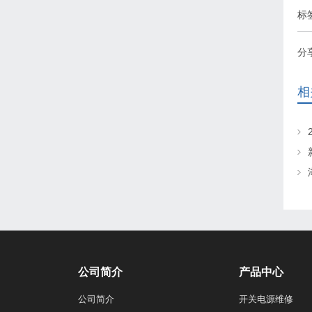
标
分
相
公司简介
产品中心
公司简介
开关电源维修