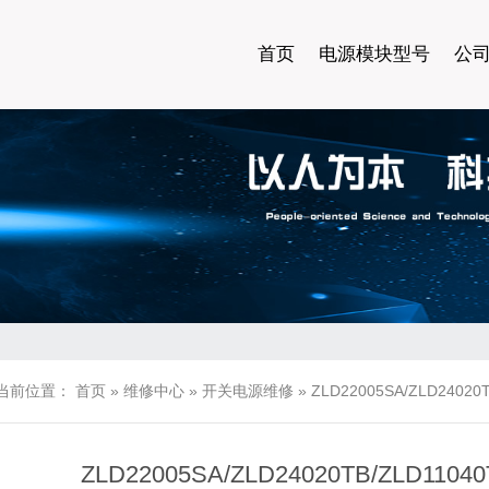
首页
电源模块型号
公
当前位置：
首页
»
维修中心
»
开关电源维修
»
ZLD22005SA/ZLD240
ZLD22005SA/ZLD24020TB/ZLD