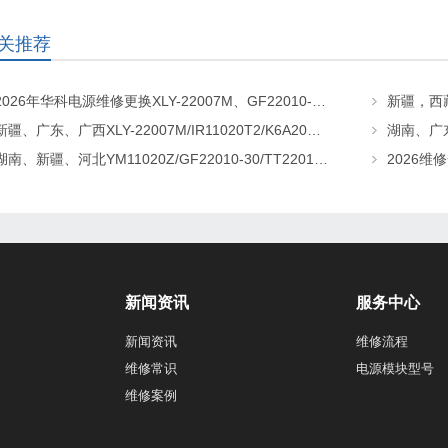
关推荐
2026年华科电源维修更换XLY-22007M、GF22010-20、CHR-22020直流屏充电模块
新疆、广东、广西XLY-22007M/IR11020T2/K6A20直流屏充电模块维修更换
湖南、新疆、河北YM11020Z/GF22010-30/TT22010-T5直流屏充电模块维修更换
新闻资讯
服务中心
新闻资讯
维修流程
维修常识
电源模块型号
维修案例