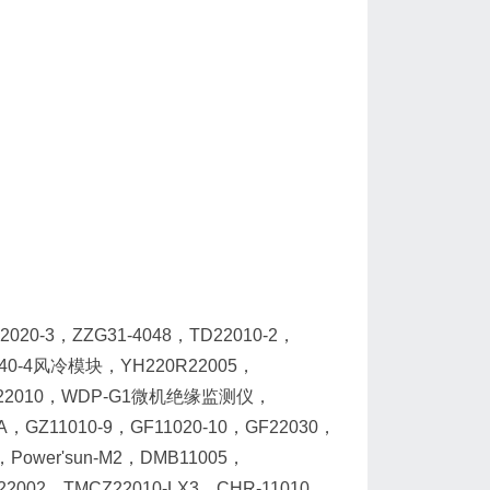
-3，ZZG31-4048，TD22010-2，
040-4风冷模块，YH220R22005，
Ⅲ，WT22010，WDP-G1微机绝缘监测仪，
A，GZ11010-9，GF11020-10，GF22030，
Power'sun-M2，DMB11005，
22002，TMCZ22010-LX3，CHR-11010，