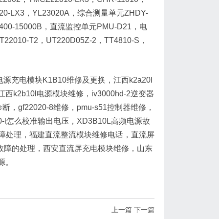
22020-LX3，YL23020A，综合测量单元ZHDY-
EVR400-15000B，直流监控单元PMU-D21，电
22010-T2，UT220D05Z-2，TT4810-S，
充电模块K1B10维修及更换，江西k2a20l
k2b10l电源模块维修，iv3000hd-2逆变器
故障诊断，gf22020-8维修，pmu-s51控制器维修，
0-l怎么校准输出电压，XD3B10L高频电源故
b20l故障处理，福建直流整流模块维修电话，直流屏
故障的处理，西安直流屏充电模块维修，山东
源。
上一篇
下一篇