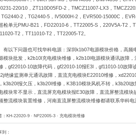
0231-220/10，ZT110D05FD-2，TMCZ11007-LX3，TMCZ
，TG2440-2，TG2440-5，IV5000H-2，EVR500-15000C，
检单元PMU-B21，FD22010-6，TT22005-S，220V5A-T2，TT
11020-T2，TT11010-T2，TT22005-T2。
有以下问题也可找华科电源：深圳k1b07电源模块价格，高频电源
源模块批发，k2b10l充电模块维修，k2b10l电源模块通讯故障，江西
修，gf22010-10故障代码，gf22010-10报E3l，gf11010-10
m2j绝缘监测单元通讯故障，直流充电模块E22010维修，xd2201
，k3b20l报欠压，k3b20l维修，K3B10模块风机不转，k3
电模块常不显示，直流屏充电模块报E30故障，直流屏整流模块
频整流模块装置维修，河南直流屏整流模块维修都请联系华科电
签：
KH-22020-9
·
NP22005-3
·
充电模块维修
享到：