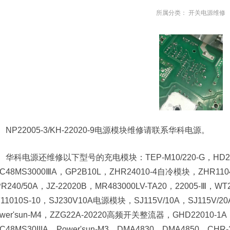
所属分类：
开关电源维修
NP22005-3/KH-22020-9电源模块维修请联系华科电源。
华科电源还维修以下型号的充电模块：TEP-M10/220-G，HD22020
TC48MS3000ⅢA，GP2B10L，ZHR24010-4自冷模块，ZHR11
PR240/50A，JZ-22020B，MR483000LV-TA20，22005-
11010S-10，SJ230V10A电源模块，SJ115V/10A，SJ115V/20
wer'sun-M4，ZZG22A-20220高频开关整流器，GHD22010-1A，
C48MS30IIIA，Power'sun-M3，DMA4830，DMA4850，CHR-