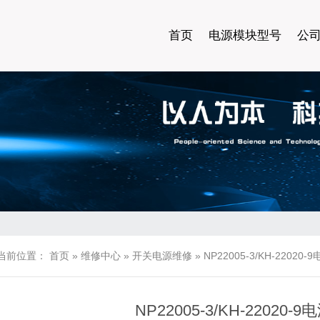
首页
电源模块型号
公
当前位置：
首页
»
维修中心
»
开关电源维修
»
NP22005-3/KH-22020
NP22005-3/KH-22020