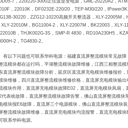
0D05-7，220/220-3000正弦波逆变电源，GML-20220A2，ATM1
010F，22010K，DF0232E-220/20，TEP-M30/220，IPower3
G13B-30220，ZZG12-10220高频开关整流器，XLY-22005M，HT
XLY-22010M，BG11004-2，XLY-22007M，BK22003，XLY-
22010B，THJK002G-3S，SMP-R 4830，RD10A230H5，KZA
3000H-2，TG4830-2。
有以下问题也可联系华科电源：福建直流屏整流模块常见故障
整流模块都在运行吗，平湖整流模块故障维修，江西三相整流模
东直流屏整流模块故障分析，延庆区直流屏充电模块维修报价，
模块维修，四川直流屏整流模块维修价格，直流屏充电模块输出
流模块作用，直流屏充电模块故障E02，直流屏充电模块风扇，
32代表啥故障，直流屏整流模块故障告警，佛山直流屏整流模块
电模块报E6故障，直流屏三个电源模块，佛山直流屏整流模块
屏整流模块故障维修，直流屏充电模块均流报警，直流充电模块E
可联系华科电源。