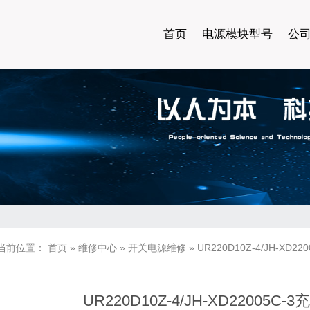
首页
电源模块型号
公
当前位置：
首页
»
维修中心
»
开关电源维修
»
UR220D10Z-4/JH-XD
UR220D10Z-4/JH-XD22005