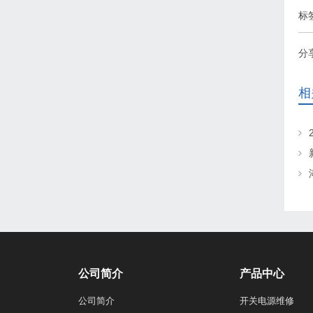
标
分
相
公司简介
产品中心
公司简介
开关电源维修