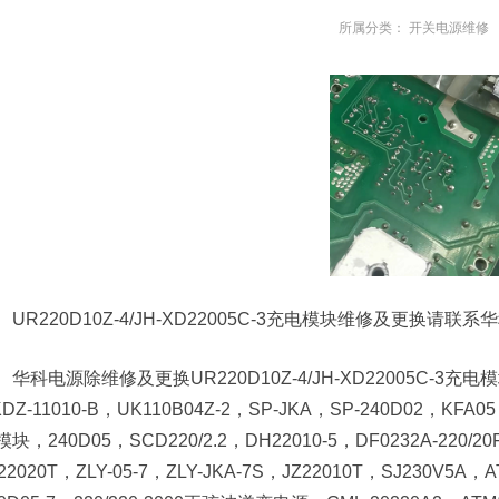
所属分类：
开关电源维修
UR220D10Z-4/JH-XD22005C-3充电模块维修及更换请联
华科电源除维修及更换UR220D10Z-4/JH-XD22005C-3
DZ-11010-B，UK110B04Z-2，SP-JKA，SP-240D02，KFA
块，240D05，SCD220/2.2，DH22010-5，DF0232A-220/20
22020T，ZLY-05-7，ZLY-JKA-7S，JZ22010T，SJ230V5