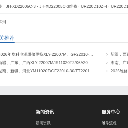
签：
JH-XD22005C-3
·
JH-XD22005C-3维修
·
UR220D10Z-4
·
UR220D
享到：
关推荐
2026年华科电源维修更换XLY-22007M、GF22010-20、CHR-22020直流屏充电模块
新疆、广东、广西XLY-22007M/IR11020T2/K6A20直流屏充电模块维修更换
湖南、新疆、河北YM11020Z/GF22010-30/TT22010-T5直流屏充电模块维修更换
新闻资讯
服务中心
新闻资讯
维修流程