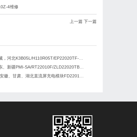
10Z-4维修
上一篇
下一篇
新疆，西藏，河北K3B05L/H110R05T/EP22020TF-G直流屏充电模块维修更换
湖南、广东、新疆PMI-SA/RT22010F/ZLD22020TB电源模块维修更换
2026维修安徽、甘肃、湖北直流屏充电模块FD22010-6/K3B20L/GF22010-10