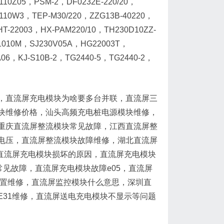
10Z05，PSM-2，DF0232E-220/20，
K110W3，TEP-M30/220，ZZG13B-40220，
-22003，HX-PAM220/10，TH230D10ZZ-
11010M，SJ230V05A，HG22003T，
06，KJ-S10B-2，TG2440-5，TG2440-2，
，直流屏充电模块为啥要多台并联，直流屏三
块维修价格，汕头高频充电桩电源模块维修，
重庆直流屏整流模块常见故障，江西直流屏整
电压，直流屏整流模块故障维修，湖北直流屏
直流屏充电模块损坏的原因，直流屏充电模块
常见故障，直流屏充电模块故障e05，直流屏
装置维修，直流屏监控模块什么意思，深圳直
31维修，直流屏送电充电模块不显示等问题