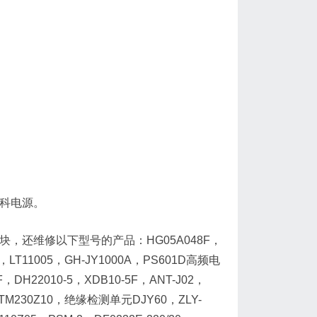
系华科电源。
充电模块，还维修以下型号的产品：HG05A048F，
05，LT11005，GH-JY1000A，PS601D高频电
F，DH22010-5，XDB10-5F，ANT-J02，
A，ATM230Z10，绝缘检测单元DJY60，ZLY-