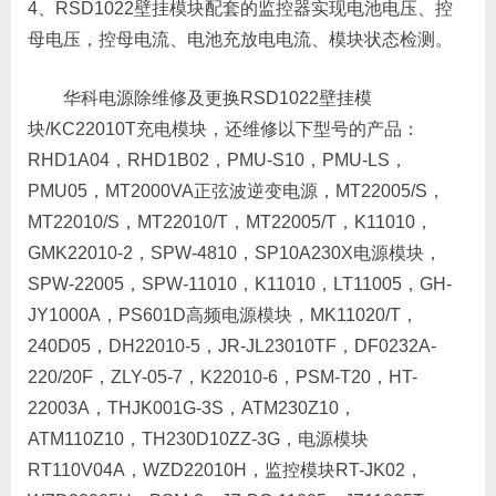
4、RSD1022壁挂模块配套的监控器实现电池电压、控
母电压，控母电流、电池充放电电流、模块状态检测。
华科电源除维修及更换RSD1022壁挂模
块/KC22010T充电模块，还维修以下型号的产品：
RHD1A04，RHD1B02，PMU-S10，PMU-LS，
PMU05，MT2000VA正弦波逆变电源，MT22005/S，
MT22010/S，MT22010/T，MT22005/T，K11010，
GMK22010-2，SPW-4810，SP10A230X电源模块，
SPW-22005，SPW-11010，K11010，LT11005，GH-
JY1000A，PS601D高频电源模块，MK11020/T，
240D05，DH22010-5，JR-JL23010TF，DF0232A-
220/20F，ZLY-05-7，K22010-6，PSM-T20，HT-
22003A，THJK001G-3S，ATM230Z10，
ATM110Z10，TH230D10ZZ-3G，电源模块
RT110V04A，WZD22010H，监控模块RT-JK02，