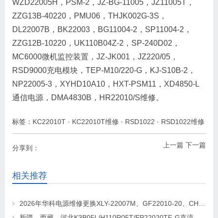
WZD22005H，PSM-2，JZ-BG-11005，JZ11005T，
ZZG13B-40220，PMU06，THJK002G-3S，
DL22007B，BK22003，BG11004-2，SP11004-2，
ZZG12B-10220，UK110B04Z-2，SP-240D02，
MC6000微机监控装置，JZ-JK001，JZ220/05，
RSD9000充电模块，TEP-M10/220-G，KJ-S10B-2，
NP22005-3，XYHD10A10，HXT-PSM11，XD4850-L
通信电源，DMA4830B，HR22010/S维修。
标签：
KC22010T
·
KC22010T维修
·
RSD1022
·
RSD1022维修
上一篇
下一篇
分享到：
相关推荐
2026年华科电源维修更换XLY-22007M、GF22010-20、CHR-22020直流屏充电模块
新疆，西藏，河北K3B05L/H110R05T/EP22020TF-G直流屏充电模块维修更换