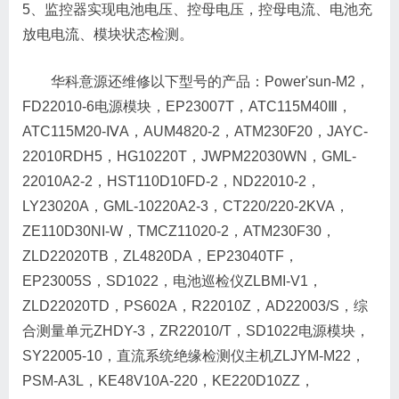
5、监控器实现电池电压、控母电压，控母电流、电池充
放电电流、模块状态检测。
华科意源还维修以下型号的产品：Power'sun-M2，
FD22010-6电源模块，EP23007T，ATC115M40Ⅲ，
ATC115M20-ⅣA，AUM4820-2，ATM230F20，JAYC-
22010RDH5，HG10220T，JWPM22030WN，GML-
22010A2-2，HST110D10FD-2，ND22010-2，
LY23020A，GML-10220A2-3，CT220/220-2KVA，
ZE110D30NI-W，TMCZ11020-2，ATM230F30，
ZLD22020TB，ZL4820DA，EP23040TF，
EP23005S，SD1022，电池巡检仪ZLBMI-V1，
ZLD22020TD，PS602A，R22010Z，AD22003/S，综
合测量单元ZHDY-3，ZR22010/T，SD1022电源模块，
SY22005-10，直流系统绝缘检测仪主机ZLJYM-M22，
PSM-A3L，KE48V10A-220，KE220D10ZZ，