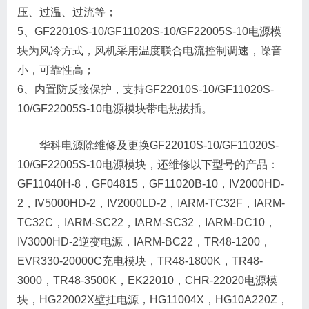
压、过温、过流等；
5、GF22010S-10/GF11020S-10/GF22005S-10电源模
块为风冷方式，风机采用温度联合电流控制调速，噪音
小，可靠性高；
6、内置防反接保护，支持GF22010S-10/GF11020S-
10/GF22005S-10电源模块带电热拔插。
华科电源除维修及更换GF22010S-10/GF11020S-
10/GF22005S-10电源模块，还维修以下型号的产品：
GF11040H-8，GF04815，GF11020B-10，IV2000HD-
2，IV5000HD-2，IV2000LD-2，IARM-TC32F，IARM-
TC32C，IARM-SC22，IARM-SC32，IARM-DC10，
IV3000HD-2逆变电源，IARM-BC22，TR48-1200，
EVR330-20000C充电模块，TR48-1800K，TR48-
3000，TR48-3500K，EK22010，CHR-22020电源模
块，HG22002X壁挂电源，HG11004X，HG10A220Z，