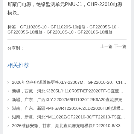
屏蔽门电源，绝缘监测单元PMU-J1，CHR-22010电源
模块。
标签：
GF11020S-10
·
GF11020S-10维修
·
GF22005S-10
·
GF22005S-10维修
·
GF22010S-10
·
GF22010S-10维修
上一篇
下一篇
分享到：
相关推荐
2026年华科电源维修更换XLY-22007M、GF22010-20、CHR-22020直流屏充电模块
新疆，西藏，河北K3B05L/H110R05T/EP22020TF-G直流屏充电模块维修更换
新疆、广东、广西XLY-22007M/IR11020T2/K6A20直流屏充电模块维修更换
湖南、广东、新疆PMI-SA/RT22010F/ZLD22020TB电源模块维修更换
湖南、新疆、河北YM11020Z/GF22010-30/TT22010-T5直流屏充电模块维修更换
2026维修安徽、甘肃、湖北直流屏充电模块FD22010-6/K3B20L/GF22010-10