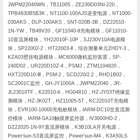
JWPM22040WN，TB11005，ZE230D03NI-220，
TPB4830B5B3K，NT1100-100AJS逆变电源，NT1000-
030AKS，DLP-100AKS，SNT-020B-3B，DZ22010-
1N-YW，TB48V20，GF11040-8充电模块，GF11010-
10直流屏模块，YH22010F-10P，SJ230V10A电源模
块，SP22002-2，HT22003-Ⅱ，综合测量单元ZHDY-3，
KZA03壁挂电源模块，MC6000微机监控装置，SP-
240D02，UR220D10Z-4，PSMJ，ZTM1104820，
HXT220D10-Ⅲ，PSM-2，SCD220/2.2，RHD1B02，
SC2001C监控，GH-JY1000A，JWPM22040，JR-
JL23010TF，K22010-6，HG04810，HZ-JY03T绝缘监
测模块，HZ-JK02T，HZ11005-5T，KC22010T充电模
块，EVR100-10000充电桩模块，IARM-DC10交直流测
控模块，IARM-SA10触摸屏监控器，IV3000HD-2，
DZ22020-1N-9Y直流屏模块，K3B10LA开关电源，
Power'sun-S3直流屏监控，Power'sun-M4，K3A50LS