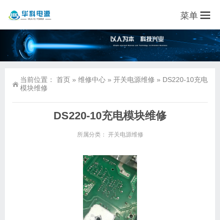
菜单
当前位置：
首页
»
维修中心
»
开关电源维修
»
DS220-10充电
模块维修
DS220-10充电模块维修
所属分类：
开关电源维修