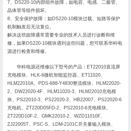
7、DS220-10内部组件故障，如电容、电感、二极管、
晶体管等组件损坏。
8、安全保护故障：如DS220-10模块过载、短路等保护
机制触发后无法复位。
解决这些故障通常需要专业的技术人员进行诊断和维
修，如果DS220-10模块遇到这些问题，您可联系华科电
源进行检查和维修。
华科电源还维修以下型号的产品：ET22010直流屏
充电模块、HLK-6微机智能监控器、ET11020、
HLM22010A、PDS-688-Y4830整流模块、HLM22020-
2、DW22020-4F、HLM11020-3、HLM22010充电模
块、PS22010-3、PS22020-3、HB22007、PS22020-6
充电机、ZT220D05FD-2、PS22010-6充电模块、
ZT220D10F-2、GMK22010-2、WZD11010F、
ZJ22005T、PSC-S、LDM-2101C开关量输入模块、