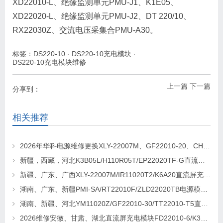
XD22010-L、绝缘监测单元PMU-J1、K1E05、
XD22020-L、绝缘监测单元PMU-J2、DT 220/10、
RX22030Z、交流电压采集合PMU-A30。
标签：
DS220-10
·
DS220-10充电模块
·
DS220-10充电模块维修
上一篇
下一篇
分享到：
相关推荐
2026年华科电源维修更换XLY-22007M、GF22010-20、CHR-22020直流屏充电模块
新疆，西藏，河北K3B05L/H110R05T/EP22020TF-G直流屏充电模块维修更换
新疆、广东、广西XLY-22007M/IR11020T2/K6A20直流屏充电模块维修更换
湖南、广东、新疆PMI-SA/RT22010F/ZLD22020TB电源模块维修更换
湖南、新疆、河北YM11020Z/GF22010-30/TT22010-T5直流屏充电模块维修更换
2026维修安徽、甘肃、湖北直流屏充电模块FD22010-6/K3B20L/GF22010-10