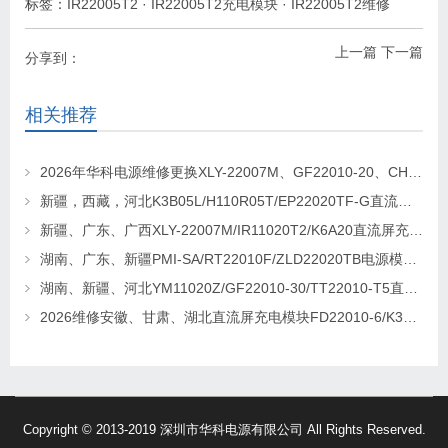
标签：
IR22005T2
·
IR22005T2充电模块
·
IR22005T2维修
上一篇
下一篇
分享到：
相关推荐
2026年华科电源维修更换XLY-22007M、GF22010-20、CHR-22020直流屏充电模块
新疆，西藏，河北K3B05L/H110R05T/EP22020TF-G直流屏充电模块维修更换
新疆、广东、广西XLY-22007M/IR11020T2/K6A20直流屏充电模块维修更换
湖南、广东、新疆PMI-SA/RT22010F/ZLD22020TB电源模块维修更换
湖南、新疆、河北YM11020Z/GF22010-30/TT22010-T5直流屏充电模块维修更换
2026维修安徽、甘肃、湖北直流屏充电模块FD22010-6/K3B20L/GF22010-10
Copyright © 2013-2019 深圳市华科电源有限公司 All Rights Reserved.