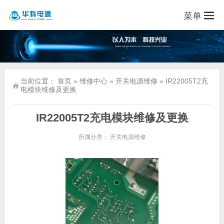
菜单
当前位置：
首页
»
维修中心
»
开关电源维修
»
IR22005T2充
电模块维修及更换
IR22005T2充电模块维修及更换
所属分类：
开关电源维修