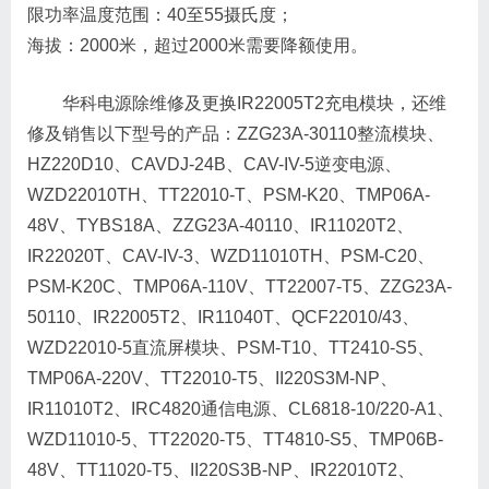
限功率温度范围：40至55摄氏度；
海拔：2000米，超过2000米需要降额使用。
华科电源除维修及更换IR22005T2充电模块，还维
修及销售以下型号的产品：ZZG23A-30110整流模块、
HZ220D10、CAVDJ-24B、CAV-IV-5逆变电源、
WZD22010TH、TT22010-T、PSM-K20、TMP06A-
48V、TYBS18A、ZZG23A-40110、IR11020T2、
IR22020T、CAV-IV-3、WZD11010TH、PSM-C20、
PSM-K20C、TMP06A-110V、TT22007-T5、ZZG23A-
50110、IR22005T2、IR11040T、QCF22010/43、
WZD22010-5直流屏模块、PSM-T10、TT2410-S5、
TMP06A-220V、TT22010-T5、II220S3M-NP、
IR11010T2、IRC4820通信电源、CL6818-10/220-A1、
WZD11010-5、TT22020-T5、TT4810-S5、TMP06B-
48V、TT11020-T5、II220S3B-NP、IR22010T2、