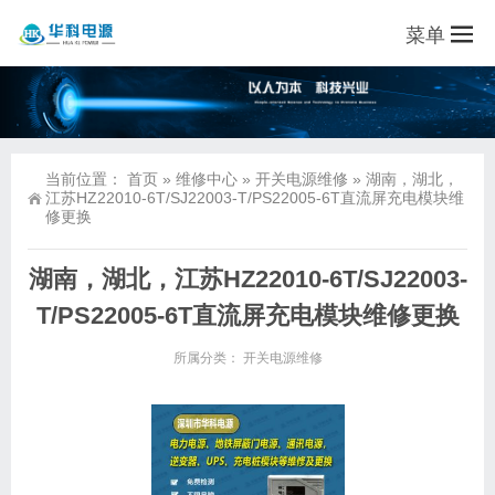
菜单
当前位置：
首页
»
维修中心
»
开关电源维修
»
湖南，湖北，
江苏HZ22010-6T/SJ22003-T/PS22005-6T直流屏充电模块维
修更换
湖南，湖北，江苏HZ22010-6T/SJ22003-
T/PS22005-6T直流屏充电模块维修更换
所属分类：
开关电源维修