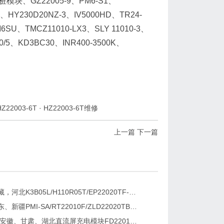
桩模块、GZ22005-9、PM6-S1、
、HY230D20NZ-3、IV5000HD、TR24-
SU、TMCZ11010-LX3、SLY 11010-3、
0/5、KD3BC30、INR400-3500K、
HZ22003-6T
·
HZ22003-6T维修
上一篇
下一篇
新疆，西藏，河北K3B05L/H110R05T/EP22020TF-G直流屏充电模块维修更换
湖南、广东、新疆PMI-SA/RT22010F/ZLD22020TB电源模块维修更换
2026维修安徽、甘肃、湖北直流屏充电模块FD22010-6/K3B20L/GF22010-10