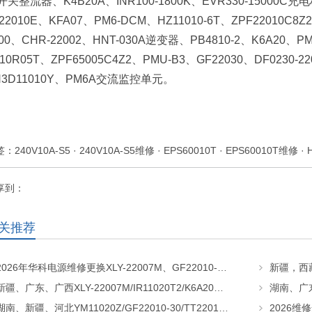
开关整流器、K4B20A、INR100-1800K、EVR330-15000C充电
22010E、KFA07、PM6-DCM、HZ11010-6T、ZPF22010C8Z2
00、CHR-22002、HNT-030A逆变器、PB4810-2、K6A20、PM6
10R05T、ZPF65005C4Z2、PMU-B3、GF22030、DF0230-22
H3D11010Y、PM6A交流监控单元。
签：
240V10A-S5
·
240V10A-S5维修
·
EPS60010T
·
EPS60010T维修
·
享到：
关推荐
2026年华科电源维修更换XLY-22007M、GF22010-20、CHR-22020直流屏充电模块
新疆、广东、广西XLY-22007M/IR11020T2/K6A20直流屏充电模块维修更换
湖南、新疆、河北YM11020Z/GF22010-30/TT22010-T5直流屏充电模块维修更换