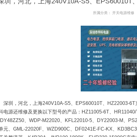
深圳，河北，上海240V10A-S5、EPS60010T
所属分类：
开关电源维修
深圳，河北，上海240V10A-S5、EPS60010T、HZ2200
科电源还维修及更换以下型号的产品：HZ11005-6T、HR11040/
DY48ZZ50、WDP-M22020、KFL22010-5、DY22003-M、PS
单元、GML-22020F、WZD900C、DF0241E-FC-KX、KD3BC30