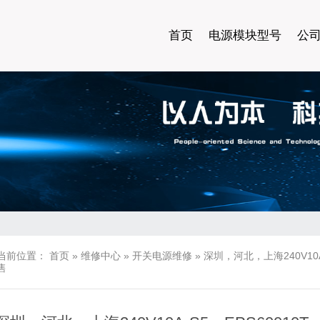
首页
电源模块型号
公
当前位置：
首页
»
维修中心
»
开关电源维修
»
深圳，河北，上海240V10A-
售