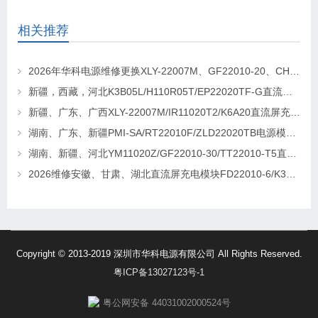
相关推荐
2026年华科电源维修更换XLY-22007M、GF22010-20、CHR-22020直流屏充电模块
新疆，西藏，河北K3B05L/H110R05T/EP22020TF-G直流屏充电模块维修更换
新疆、广东、广西XLY-22007M/IR11020T2/K6A20直流屏充电模块维修更换
湖南、广东、新疆PMI-SA/RT22010F/ZLD22020TB电源模块维修更换
湖南、新疆、河北YM11020Z/GF22010-30/TT22010-T5直流屏充电模块维修更换
2026维修安徽、甘肃、湖北直流屏充电模块FD22010-6/K3B20L/GF22010-10
Copyright © 2013-2019 深圳市华科电源有限公司 All Rights Reserved.
粤ICP备13027123号-1
粤公网安备 44031002000524号