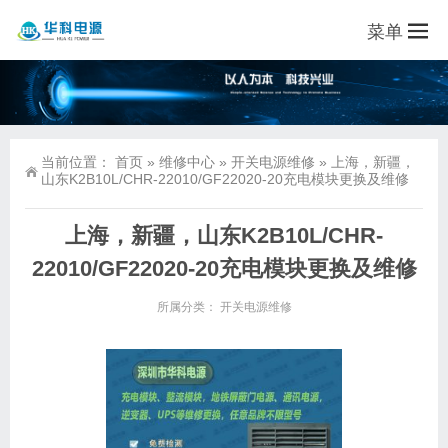
菜单
当前位置：
首页
»
维修中心
»
开关电源维修
»
上海，新疆，
山东K2B10L/CHR-22010/GF22020-20充电模块更换及维修
上海，新疆，山东K2B10L/CHR-
22010/GF22020-20充电模块更换及维修
所属分类：
开关电源维修