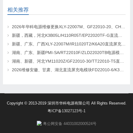
相关推荐
2026年华科电源维修更换XLY-22007M、GF22010-20、CHR-22020直流屏充电模块
新疆，西藏，河北K3B05L/H110R05T/EP22020TF-G直流屏充电模块维修更换
新疆、广东、广西XLY-22007M/IR11020T2/K6A20直流屏充电模块维修更换
湖南、广东、新疆PMI-SA/RT22010F/ZLD22020TB电源模块维修更换
湖南、新疆、河北YM11020Z/GF22010-30/TT22010-T5直流屏充电模块维修更换
2026维修安徽、甘肃、湖北直流屏充电模块FD22010-6/K3B20L/GF22010-10
Copyright © 2013-2019 深圳市华科电源有限公司 All Rights Reserved.
粤ICP备13027123号-1
粤公网安备 44031002000524号