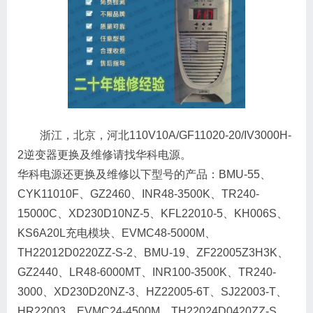
浙江，北京，河北110V10A/GF11020-20/IV3000H-
2逆变器更换及维修请找华科电源。
华科电源还更换及维修以下型号的产品：BMU-55、
CYK11010F、GZ2460、INR48-3500K、TR240-
15000C、XD230D10NZ-5、KFL22010-5、KH006S、
KS6A20L充电模块、EVMC48-5000M、
TH22012D0220ZZ-S-2、BMU-19、ZF22005Z3H3K、
GZ2440、LR48-6000MT、INR100-3500K、TR240-
3000、XD230D20NZ-3、HZ22005-6T、SJ22003-T、
HR22003、EVMC24-4500M、TH22024D0420ZZ-S、