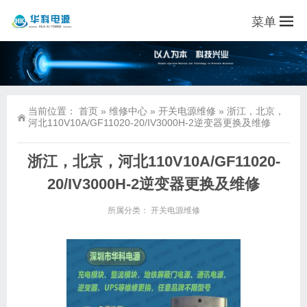
菜单
当前位置：
首页
»
维修中心
»
开关电源维修
»
浙江，北京，
河北110V10A/GF11020-20/IV3000H-2逆变器更换及维修
浙江，北京，河北110V10A/GF11020-
20/IV3000H-2逆变器更换及维修
所属分类：
开关电源维修