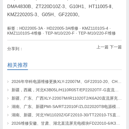
DMA4830B、ZT220D10Z-3、G10H1、HT11005-Ⅱ、
KMZ22020S-3、G05H、GF22030。
标签：
HD22005-3A
·
HD22005-3A维修
·
KMZ11010S-4
·
KMZ11010S-4维修
·
TEP-M10/220-F
·
TEP-M10/220-F维修
上一篇
下一篇
分享到：
相关推荐
2026年华科电源维修更换XLY-22007M、GF22010-20、CHR-22020直流屏充电模块
新疆，西藏，河北K3B05L/H110R05T/EP22020TF-G直流屏充电模块维修更换
新疆、广东、广西XLY-22007M/IR11020T2/K6A20直流屏充电模块维修更换
湖南、广东、新疆PMI-SA/RT22010F/ZLD22020TB电源模块维修更换
湖南、新疆、河北YM11020Z/GF22010-30/TT22010-T5直流屏充电模块维修更换
2026维修安徽、甘肃、湖北直流屏充电模块FD22010-6/K3B20L/GF22010-10