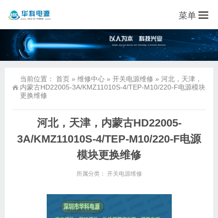
菜单
当前位置：
首页
»
维修中心
»
开关电源维修
»
河北，天津，
内蒙古HD22005-3A/KMZ11010S-4/TEP-M10/220-F电源模块
更换维修
河北，天津，内蒙古HD22005-
3A/KMZ11010S-4/TEP-M10/220-F电源
模块更换维修
所属分类：
开关电源维修