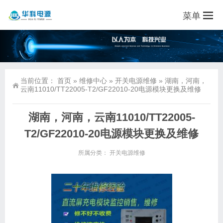
菜单
当前位置：
首页
»
维修中心
»
开关电源维修
»
湖南，河南，
云南11010/TT22005-T2/GF22010-20电源模块更换及维修
湖南，河南，云南11010/TT22005-
T2/GF22010-20电源模块更换及维修
所属分类：
开关电源维修