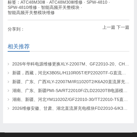
标签：
ATC48M30Ⅲ
·
ATC48M30Ⅲ维修
·
SPW-4810
·
SPW-4810维修
·
智能高频开关整模块
·
智能高频开关整模块维修
上一篇
下一篇
分享到：
相关推荐
2026年华科电源维修更换XLY-22007M、GF22010-20、CHR-22020直流屏充电模块
新疆，西藏，河北K3B05L/H110R05T/EP22020TF-G直流屏充电模块维修更换
新疆、广东、广西XLY-22007M/IR11020T2/K6A20直流屏充电模块维修更换
湖南、广东、新疆PMI-SA/RT22010F/ZLD22020TB电源模块维修更换
湖南、新疆、河北YM11020Z/GF22010-30/TT22010-T5直流屏充电模块维修更换
2026维修安徽、甘肃、湖北直流屏充电模块FD22010-6/K3B20L/GF22010-10