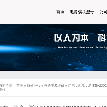
首页
电源模块型号
公
当前位置：
首页
»
维修中心
»
开关电源维修
»
广东，西藏，浙江EA23020-
维修