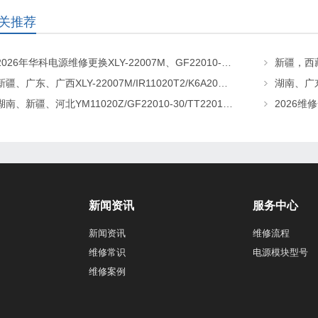
关推荐
2026年华科电源维修更换XLY-22007M、GF22010-20、CHR-22020直流屏充电模块
新疆、广东、广西XLY-22007M/IR11020T2/K6A20直流屏充电模块维修更换
湖南、新疆、河北YM11020Z/GF22010-30/TT22010-T5直流屏充电模块维修更换
新闻资讯
服务中心
新闻资讯
维修流程
维修常识
电源模块型号
维修案例