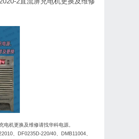
LM22020-2直流屏充电机更换及维修
-2直流屏充电机更换及维修请找华科电源。
、DF0235D-220/40、DMB11004、