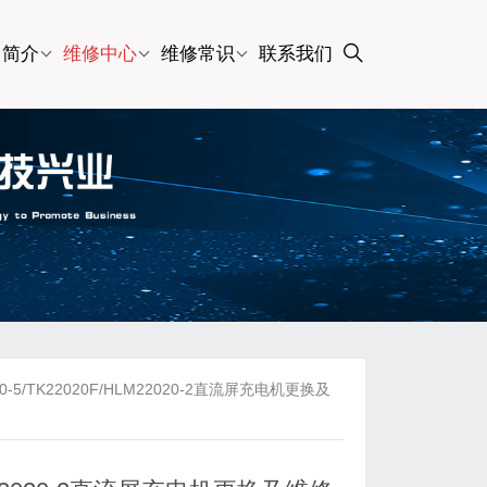
司简介
维修中心
维修常识
联系我们
5/TK22020F/HLM22020-2直流屏充电机更换及