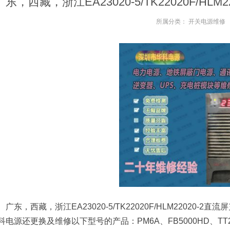
广东，西藏，浙江EA23020-5/TK22020F/H
所属分类：
开关电源维修
广东，西藏，浙江EA23020-5/TK22020F/HLM22020
科电源还更换及维修以下型号的产品：PM6A、FB5000HD、TT22010