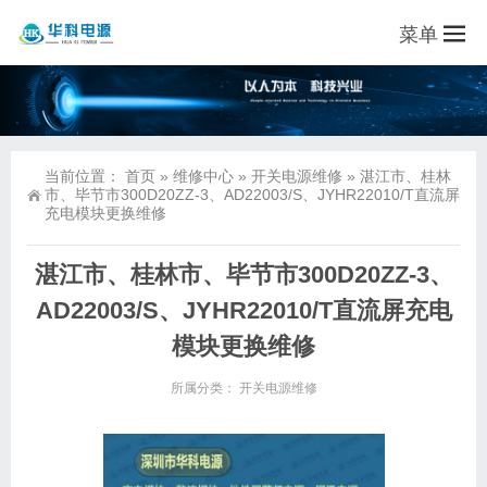
菜单
当前位置：
首页
»
维修中心
»
开关电源维修
»
湛江市、桂林
市、毕节市300D20ZZ-3、AD22003/S、JYHR22010/T直流屏
充电模块更换维修
湛江市、桂林市、毕节市300D20ZZ-3、
AD22003/S、JYHR22010/T直流屏充电
模块更换维修
所属分类：
开关电源维修