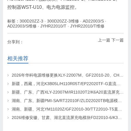
控制器WST-U10、电力电源监控。
标签：
300D20ZZ-3
·
300D20ZZ-3维修
·
AD22003/S
·
AD22003/S维修
·
JYHR22010/T
·
JYHR22010/T维修
上一篇
下一篇
分享到：
相关推荐
2026年华科电源维修更换XLY-22007M、GF22010-20、CHR-22020直流屏充电模块
新疆，西藏，河北K3B05L/H110R05T/EP22020TF-G直流屏充电模块维修更换
新疆、广东、广西XLY-22007M/IR11020T2/K6A20直流屏充电模块维修更换
湖南、广东、新疆PMI-SA/RT22010F/ZLD22020TB电源模块维修更换
湖南、新疆、河北YM11020Z/GF22010-30/TT22010-T5直流屏充电模块维修更换
2026维修安徽、甘肃、湖北直流屏充电模块FD22010-6/K3B20L/GF22010-10