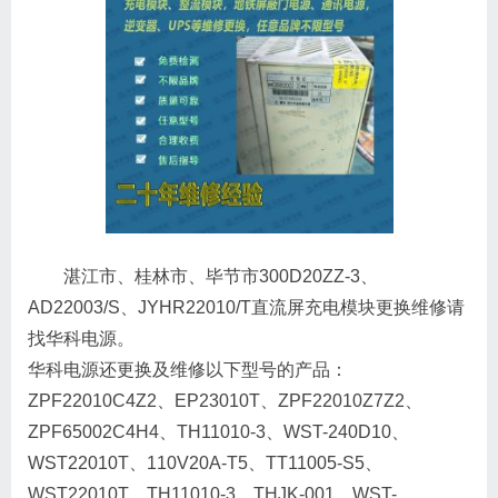
湛江市、桂林市、毕节市300D20ZZ-3、
AD22003/S、JYHR22010/T直流屏充电模块更换维修请
找华科电源。
华科电源还更换及维修以下型号的产品：
ZPF22010C4Z2、EP23010T、ZPF22010Z7Z2、
ZPF65002C4H4、TH11010-3、WST-240D10、
WST22010T、110V20A-T5、TT11005-S5、
WST22010T、TH11010-3、THJK-001、WST-