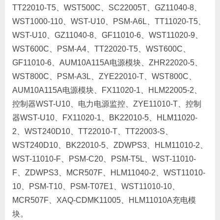
TT22010-T5、WST500C、SC22005T、GZ11040-8、
WST1000-110、WST-U10、PSM-A6L、TT11020-T5、
WST-U10、GZ11040-8、GF11010-6、WST11020-9、
WST600C、PSM-A4、TT22020-T5、WST600C、
GF11010-6、AUM10A115A电源模块、ZHR22020-5、
WST800C、PSM-A3L、ZYE22010-T、WST800C、
AUM10A115A电源模块、FX11020-1、HLM22005-2、
控制器WST-U10、电力电源监控、ZYE11010-T、控制
器WST-U10、FX11020-1、BK22010-5、HLM11020-
2、WST240D10、TT22010-T、TT22003-S、
WST240D10、BK22010-5、ZDWPS3、HLM11010-2、
WST-11010-F、PSM-C20、PSM-T5L、WST-11010-
F、ZDWPS3、MCR507F、HLM11040-2、WST11010-
10、PSM-T10、PSM-T07E1、WST11010-10、
MCR507F、XAQ-CDMK11005、HLM11010A充电模
块。