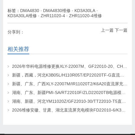
标签：
DMA4830
·
DMA4830维修
·
KD3A30LA
·
KD3A30LA维修
·
ZHR11020-4
·
ZHR11020-4维修
上一篇
下一篇
分享到：
相关推荐
2026年华科电源维修更换XLY-22007M、GF22010-20、CHR-22020直流屏充电模块
新疆，西藏，河北K3B05L/H110R05T/EP22020TF-G直流屏充电模块维修更换
新疆、广东、广西XLY-22007M/IR11020T2/K6A20直流屏充电模块维修更换
湖南、广东、新疆PMI-SA/RT22010F/ZLD22020TB电源模块维修更换
湖南、新疆、河北YM11020Z/GF22010-30/TT22010-T5直流屏充电模块维修更换
2026维修安徽、甘肃、湖北直流屏充电模块FD22010-6/K3B20L/GF22010-10