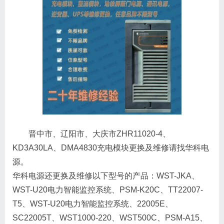
晋中市、辽阳市、大庆市ZHR11020-4、
KD3A30LA、DMA4830充电模块更换及维修请找华科电
源。
华科电源还更换及维修以下型号的产品：WST-JKA、
WST-U20电力智能监控系统、PSM-K20C、TT22007-
T5、WST-U20电力智能监控系统、22005E、
SC22005T、WST1000-220、WST500C、PSM-A15、