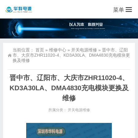
菜单
当前位置：
首页
»
维修中心
»
开关电源维修
»
晋中市、辽阳
市、大庆市ZHR11020-4、KD3A30LA、DMA4830充电模块更
换及维修
晋中市、辽阳市、大庆市ZHR11020-4、
KD3A30LA、DMA4830充电模块更换及
维修
所属分类：
开关电源维修