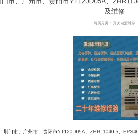
门市、广州市、贵阳市YT120D05A、ZHR1104
及维修
所属分类：
开关电源维修
荆门市、广州市、贵阳市YT120D05A、ZHR11040-5、E