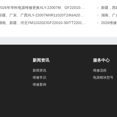
2026年华科电源维修更换XLY-22007M、GF22010-20、CHR-22020直流屏充电模块
新疆、广东、广西XLY-22007M/IR11020T2/K6A20直流屏充电模块维修更换
湖南、新疆、河北YM11020Z/GF22010-30/TT22010-T5直流屏充电模块维修更换
新闻资讯
服务中心
新闻资讯
维修流程
维修常识
电源模块型号
维修案例