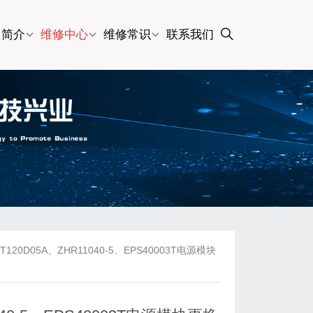
司简介
维修中心
维修常识
联系我们
0D05A、ZHR11040-5、EPS40003T电源模块