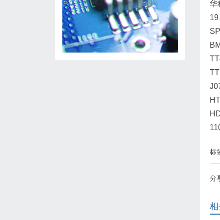
华
19
SP
BM
TT
TT
J0
HT
HD
1
标
分
相