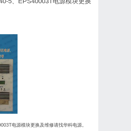
0-5、EPS40003T电源模块更换
PS40003T电源模块更换及维修请找华科电源。