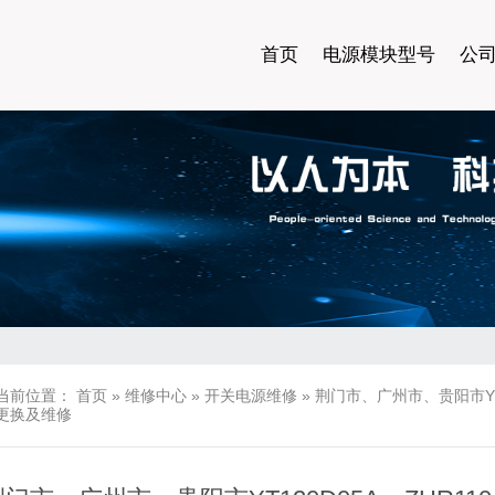
首页
电源模块型号
公
当前位置：
首页
»
维修中心
»
开关电源维修
»
荆门市、广州市、贵阳市YT12
更换及维修