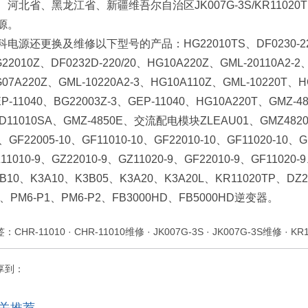
河北省、黑龙江省、新疆维吾尔自治区JK007G-3S/KR11020
源。
科电源还更换及维修以下型号的产品：HG22010TS、DF0230-220/5
22010Z、DF0232D-220/20、HG10A220Z、GML-20110A2-
07A220Z、GML-10220A2-3、HG10A110Z、GML-10220T、H
P-11040、BG22003Z-3、GEP-11040、HG10A220T、GMZ-4
LD11010SA、GMZ-4850E、交流配电模块ZLEAU01、GMZ4820G
、GF22005-10、GF11010-10、GF22010-10、GF11020-10、G
11010-9、GZ22010-9、GZ11020-9、GF22010-9、GF11020
3B10、K3A10、K3B05、K3A20、K3A20L、KR11020TP、DZ
1、PM6-P1、PM6-P2、FB3000HD、FB5000HD逆变器。
签：
CHR-11010
·
CHR-11010维修
·
JK007G-3S
·
JK007G-3S维修
·
KR
享到：