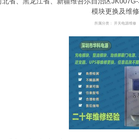
河北省、黑龙江省、新疆维吾尔自治区JK007G-3S/K
模块更换及维
所属分类：
开关电源维修