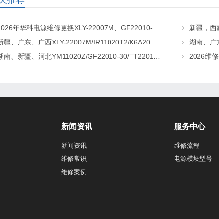
关推荐
2026年华科电源维修更换XLY-22007M、GF22010-20、CHR-22020直流屏充电模块
新疆、广东、广西XLY-22007M/IR11020T2/K6A20直流屏充电模块维修更换
湖南、新疆、河北YM11020Z/GF22010-30/TT22010-T5直流屏充电模块维修更换
新闻资讯
服务中心
新闻资讯
维修流程
维修常识
电源模块型号
维修案例