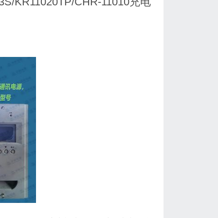
R11020TP/CHR-11010充电
修