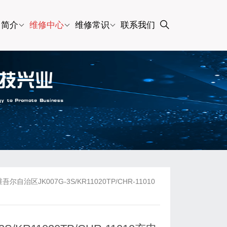
司简介
维修中心
维修常识
联系我们
区JK007G-3S/KR11020TP/CHR-11010