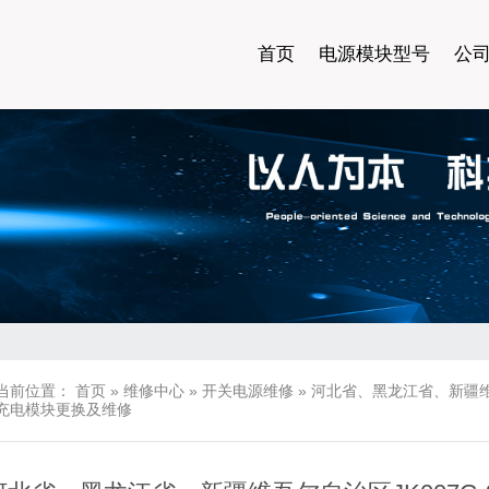
首页
电源模块型号
公
当前位置：
首页
»
维修中心
»
开关电源维修
»
河北省、黑龙江省、新疆维吾尔自治
充电模块更换及维修