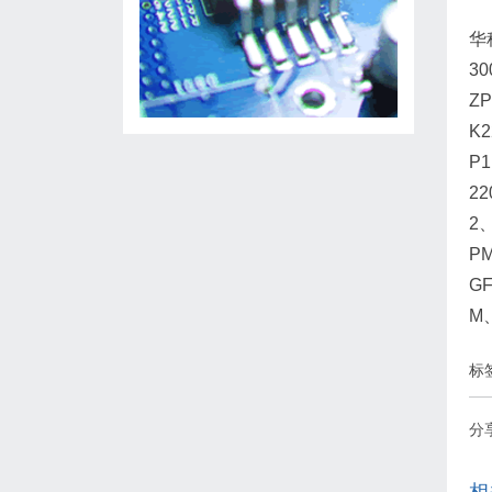
华
3
ZP
K2
P1
22
2、
PM
GF
M、
标
分