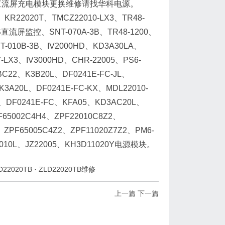
20TB直流屏充电模块更换维修请找华科电源。
2020T、TMCZ22010-LX3、TR48-
S直流屏监控、SNT-070A-3B、TR48-1200、
T-010B-3B、IV2000HD、KD3A30LA、
7-LX3、IV3000HD、CHR-22005、PS6-
BC22、K3B20L、DF0241E-FC-JL、
3A20L、DF0241E-FC-KX、MDL22010-
0L、DF0241E-FC、KFA05、KD3AC20L、
F65002C4H4、ZPF22010C8Z2、
、ZPF65005C4Z2、ZPF11020Z7Z2、PM6-
11010L、JZ22005、KH3D11020Y电源模块。
D22020TB
·
ZLD22020TB维修
上一篇
下一篇