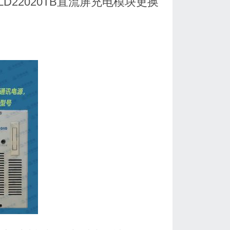
ZLD22020TB直流屏充电模块更换