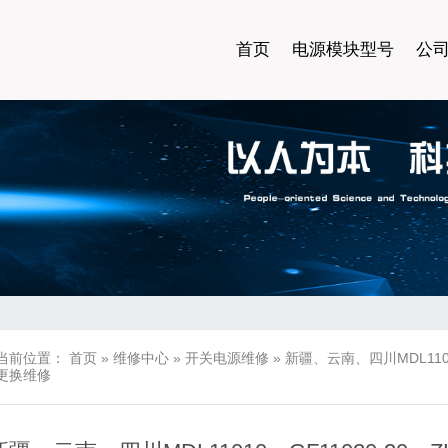
首页
电源模块型号
公
当前位置：
首页
»
维修中心
»
开关电源维修
»
新疆、云南、四川MDL1101
更换维修