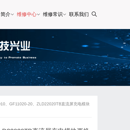
司简介
维修中心
维修常识
联系我们
0、GF11020-20、ZLD22020TB直流屏充电模块