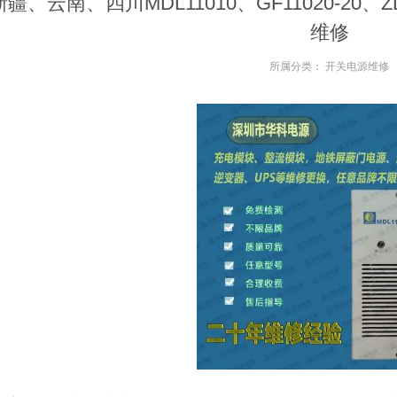
新疆、云南、四川MDL11010、GF11020-20、
维修
所属分类：
开关电源维修