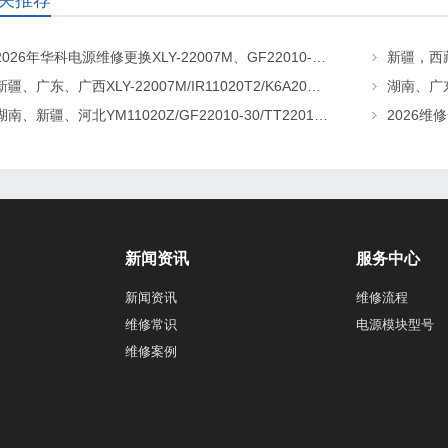
关推荐
2026年华科电源维修更换XLY-22007M、GF22010-20、CHR-22020直流屏充电模块
新疆、广东、广西XLY-22007M/IR11020T2/K6A20直流屏充电模块维修更换
湖南、新疆、河北YM11020Z/GF22010-30/TT22010-T5直流屏充电模块维修更换
新闻资讯
服务中心
新闻资讯
维修流程
维修常识
电源模块型号
维修案例