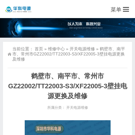
菜单
当前位置：
首页
»
维修中心
»
开关电源维修
»
鹤壁市、南平
市、常州市GZ22002/TT22003-S3/XF22005-3壁挂电源更换
及维修
鹤壁市、南平市、常州市
GZ22002/TT22003-S3/XF22005-3壁挂电
源更换及维修
所属分类：
开关电源维修