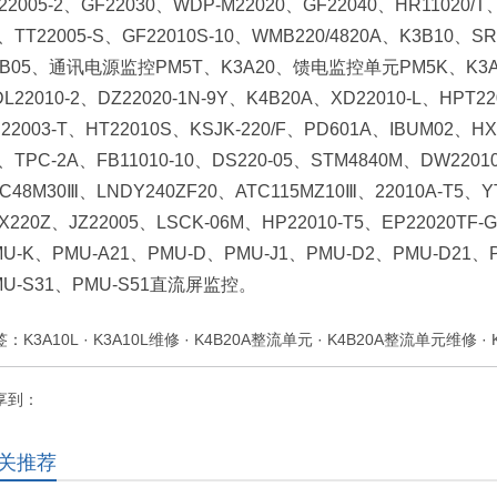
22005-2、GF22030、WDP-M22020、GF22040、HR11020/T、
0、TT22005-S、GF22010S-10、WMB220/4820A、K3B10
3B05、通讯电源监控PM5T、K3A20、馈电监控单元PM5K、K3A20
L22010-2、DZ22020-1N-9Y、K4B20A、XD22010-L、HPT220
22003-T、HT22010S、KSJK-220/F、PD601A、IBUM02、HX-
、TPC-2A、FB11010-10、DS220-05、STM4840M、DW2201
C48M30Ⅲ、LNDY240ZF20、ATC115MZ10Ⅲ、22010A-T5、Y
X220Z、JZ22005、LSCK-06M、HP22010-T5、EP22020TF
MU-K、PMU-A21、PMU-D、PMU-J1、PMU-D2、PMU-D21、
MU-S31、PMU-S51直流屏监控。
签：
K3A10L
·
K3A10L维修
·
K4B20A整流单元
·
K4B20A整流单元维修
·
享到：
关推荐