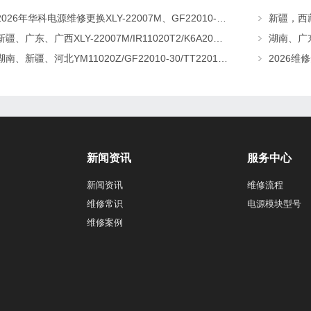
2026年华科电源维修更换XLY-22007M、GF22010-20、CHR-22020直流屏充电模块
新疆、广东、广西XLY-22007M/IR11020T2/K6A20直流屏充电模块维修更换
湖南、新疆、河北YM11020Z/GF22010-30/TT22010-T5直流屏充电模块维修更换
新闻资讯
服务中心
新闻资讯
维修流程
维修常识
电源模块型号
维修案例