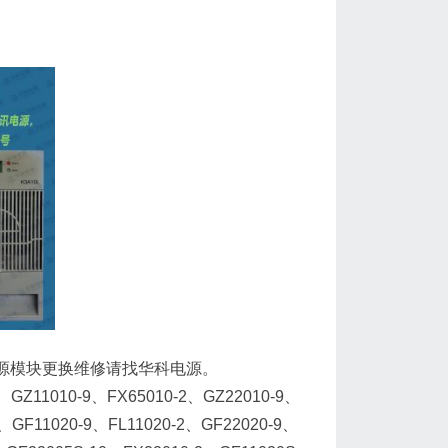
10电源模块更换维修请找华科电源。
1010-9、FX65010-2、GZ22010-9、
2、GF11020-9、FL11020-2、GF22020-9、