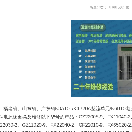
所属分类：
开关电源维修
福建省、山东省、广东省K3A10L/K4B20A整流单元/K6B
科电源还更换及维修以下型号的产品：GZ22005-9、FX11040-2、GZ1
22030-2、GZ11020-9、FX22040-2、GF22010-9、FX65020-