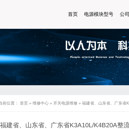
首页
电源模块型号
公
当前位置：
首页
»
维修中心
»
开关电源维修
»
福建省、山东省、广东省K3A
福建省、山东省、广东省K3A10L/K4B20A整