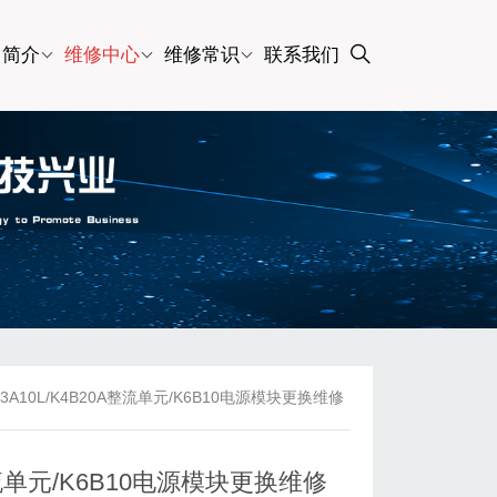
司简介
维修中心
维修常识
联系我们
10L/K4B20A整流单元/K6B10电源模块更换维修
流单元/K6B10电源模块更换维修