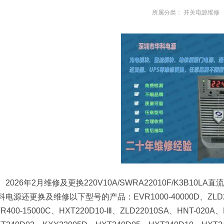
所属分类：
开关电源维修
2026年2月维修及更换220V10A/SWRA22010F/K3B10
科电源还更换及维修以下型号的产品：EVR1000-40000D、ZLD220
R400-15000C、HXT220D10-Ⅲ、ZLD22010SA、HNT-020A、