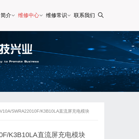
司简介
维修中心
维修常识
联系我们
10A/SWRA22010F/K3B10LA直流屏充电模块
10F/K3B10LA直流屏充电模块