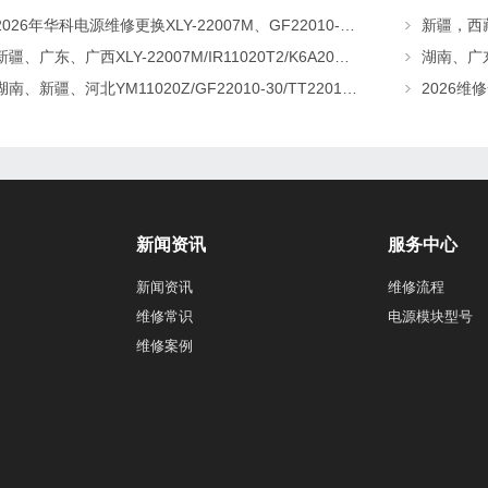
2026年华科电源维修更换XLY-22007M、GF22010-20、CHR-22020直流屏充电模块
新疆、广东、广西XLY-22007M/IR11020T2/K6A20直流屏充电模块维修更换
湖南、新疆、河北YM11020Z/GF22010-30/TT22010-T5直流屏充电模块维修更换
新闻资讯
服务中心
新闻资讯
维修流程
维修常识
电源模块型号
维修案例