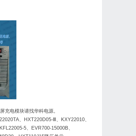
LA直流屏充电模块请找华科电源。
20TA、HXT220D05-Ⅲ、KXY22010、
KFL22005-5、EVR700-15000B、