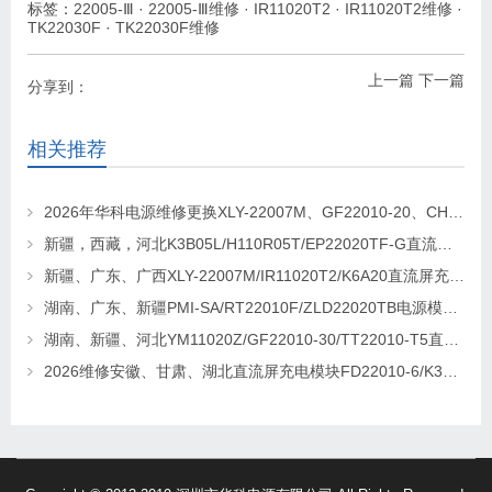
标签：
22005-Ⅲ
·
22005-Ⅲ维修
·
IR11020T2
·
IR11020T2维修
·
TK22030F
·
TK22030F维修
上一篇
下一篇
分享到：
相关推荐
2026年华科电源维修更换XLY-22007M、GF22010-20、CHR-22020直流屏充电模块
新疆，西藏，河北K3B05L/H110R05T/EP22020TF-G直流屏充电模块维修更换
新疆、广东、广西XLY-22007M/IR11020T2/K6A20直流屏充电模块维修更换
湖南、广东、新疆PMI-SA/RT22010F/ZLD22020TB电源模块维修更换
湖南、新疆、河北YM11020Z/GF22010-30/TT22010-T5直流屏充电模块维修更换
2026维修安徽、甘肃、湖北直流屏充电模块FD22010-6/K3B20L/GF22010-10