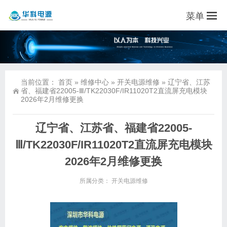
菜单
当前位置：
首页
»
维修中心
»
开关电源维修
»
辽宁省、江苏
省、福建省22005-Ⅲ/TK22030F/IR11020T2直流屏充电模块
2026年2月维修更换
辽宁省、江苏省、福建省22005-
Ⅲ/TK22030F/IR11020T2直流屏充电模块
2026年2月维修更换
所属分类：
开关电源维修