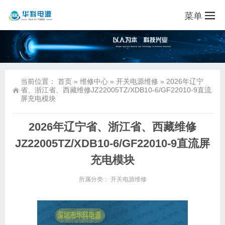
菜单
当前位置：
首页
»
维修中心
»
开关电源维修
»
2026年辽宁
省、浙江省、西藏维修JZ22005TZ/XDB10-6/GF22010-9直流
屏充电模块
2026年辽宁省、浙江省、西藏维修
JZ22005TZ/XDB10-6/GF22010-9直流屏
充电模块
所属分类：
开关电源维修