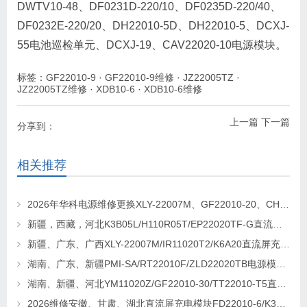
DWTV10-48、DF0231D-220/10、DF0235D-220/40、
DF0232E-220/20、DH22010-5D、DH22010-5、DCXJ-
55电池巡检单元、DCXJ-19、CAV22020-10电源模块。
标签：
GF22010-9
·
GF22010-9维修
·
JZ22005TZ
·
JZ22005TZ维修
·
XDB10-6
·
XDB10-6维修
上一篇
下一篇
分享到：
相关推荐
2026年华科电源维修更换XLY-22007M、GF22010-20、CHR-22020直流屏充电模块
新疆，西藏，河北K3B05L/H110R05T/EP22020TF-G直流屏充电模块维修更换
新疆、广东、广西XLY-22007M/IR11020T2/K6A20直流屏充电模块维修更换
湖南、广东、新疆PMI-SA/RT22010F/ZLD22020TB电源模块维修更换
湖南、新疆、河北YM11020Z/GF22010-30/TT22010-T5直流屏充电模块维修更换
2026维修安徽、甘肃、湖北直流屏充电模块FD22010-6/K3B20L/GF22010-10