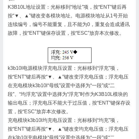
K3B10L地址设置：光标移到“地址”项，按“ENT”键后再
按“▼、▲”键改变各模块地址。电源模块地址从1号开始
连续编号，编号不能重复，且不能为0，重复会造成通讯
故障，按“ENT”键保存设置，按“ESC”放弃本次修改。
k3b10l电源模块浮充电压设置：光标移到“浮充”项，
按“ENT”键后再按“▼、▲”键改变浮充电压值；浮充电压
在充电模块k3b10l“母线”设置中选择为“一段”或“二
段”、“均浮充”设置中选择为“浮充”时作为K3B10L模块的
输出电压；浮充电压不能大于过压值，按“ENT”键保存设
置，按“ESC”放弃本次修改。
充电模块k3b10l均充电压设置：光标移到“均充”项，
按“ENT”键后再按“▼、▲”键改变均充电压值；浮充电压
在k3b10l充电模块“母线”设置中选择为“一段”或“二