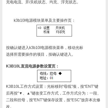
充电电流、开/关机状态、均充、浮充状态。
k3b10l电源模块菜单及主要操作页：
按确认键进入k3b10l电源模块菜单，移动光标
选择所需要操作的项目，按确认键进入。
K3B10L直流电源参数设置页：
K3B10L工作方式设置：光标移到“母线”项，按“ENT”键
后再按“▼、▲”键改变工作方式，工作方式分为：一段、
二段和控母，按“ENT”键保存设置，按“ESC”放弃本次修
改。