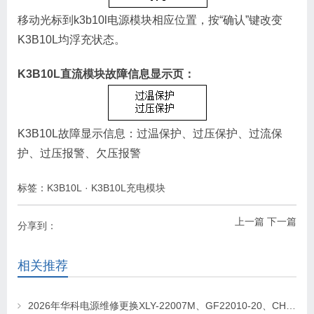
移动光标到k3b10l电源模块相应位置，按“确认”键改变
K3B10L均浮充状态。
K3B10L直流模块故障信息显示页：
K3B10L故障显示信息：过温保护、过压保护、过流保
护、过压报警、欠压报警
标签：
K3B10L
·
K3B10L充电模块
上一篇
下一篇
分享到：
相关推荐
2026年华科电源维修更换XLY-22007M、GF22010-20、CHR-22020直流屏充电模块