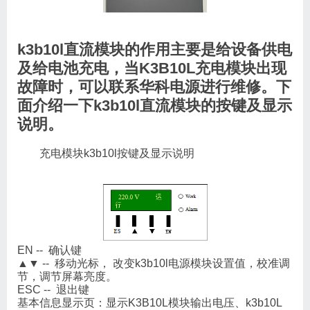
k3b10l直流模块的作用主要是给设备供电
及给电池充电，当K3B10L充电模块出现
故障时，可以联系华科电源进行维修。下
面介绍一下k3b10l直流模块的按键及显示
说明。
充电模块k3b10l按键及显示说明
EN -- 确认键
▲▼ -- 移动光标， 改变k3b10l电源模块设置值，校准调
节，调节屏幕亮度。
ESC -- 退出键
基本信息显示页：显示K3B10L模块输出电压、k3b10L