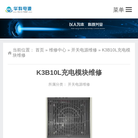
菜单
当前位置：
首页
»
维修中心
»
开关电源维修
»
K3B10L充电模
块维修
K3B10L充电模块维修
所属分类：
开关电源维修