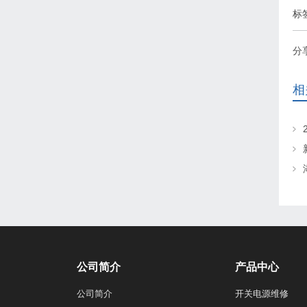
标
分
相
公司简介
产品中心
公司简介
开关电源维修