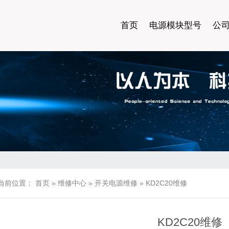
首页
电源模块型号
公
当前位置：
首页
»
维修中心
»
开关电源维修
»
KD2C20维修
KD2C20维修