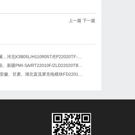
上一篇
下一篇
新疆，西藏，河北K3B05L/H110R05T/EP22020TF-G直流屏充电模块维修更换
湖南、广东、新疆PMI-SA/RT22010F/ZLD22020TB电源模块维修更换
2026维修安徽、甘肃、湖北直流屏充电模块FD22010-6/K3B20L/GF22010-10