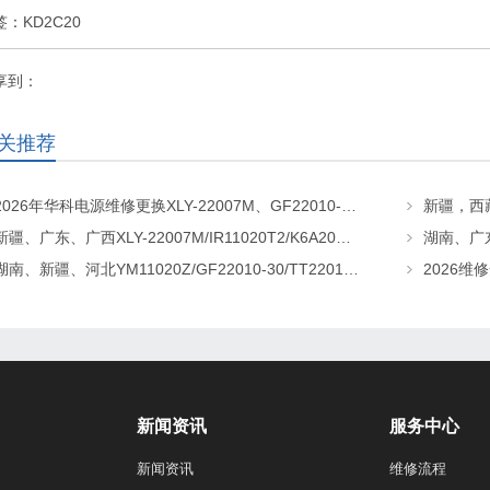
签：
KD2C20
享到：
关推荐
2026年华科电源维修更换XLY-22007M、GF22010-20、CHR-22020直流屏充电模块
新疆、广东、广西XLY-22007M/IR11020T2/K6A20直流屏充电模块维修更换
湖南、新疆、河北YM11020Z/GF22010-30/TT22010-T5直流屏充电模块维修更换
新闻资讯
服务中心
新闻资讯
维修流程