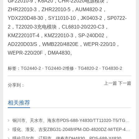
GF22010-9，K6A20，CHR-22020电源模块，
ZHR22010-3，ZHR22010-5，AUM4820-2，
YDX220D48-30，SY11010-10，JK0403-2，SP0722-
2，T22020-3充电模块，CL6810-20/220-C3，
KMZ22010T-4，KMZ22010-3，SP-240D02，
AD220D03/S，WMB220/4820E，WEPR-220/10，
WEPR-220/20F，DMA4830。
标签：
TG2440-2
·
TG2440-2维修
·
TG4820-2
·
TG4830-2
上一篇
下一篇
分享到：
相关推荐
铜川市、天水市、海东市PDS-688-Y4830/TT11020-T5/TG4820-2通讯电源更换维修
绥化、淮安、吉安ZBG31-2048/IPM-DD-4820DZ-M/TEP-4820通讯电源更换维修
呼伦贝尔市、辽阳市、伊春市DH4830、PDS-688-Y4830、TEP-M30/48-F通讯电源更换及维修