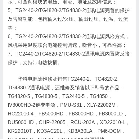
示，可查询模块的电压、电流、地址及故障信息；
5、TG2440-2/TG4820-2/TG4830-2通讯电源完善的保护
及告警功能，包括输入过/欠压、输出过压、过温、过流
等；
6、TG2440-2/TG4820-2/TG4830-2通讯电源风冷方式，
风机采用温度联合电流控制调速，噪音小，可靠性高；
7、TG2440-2/TG4820-2/TG4830-2通讯电源内置防反接
保护，支持带电热拔插。
华科电源除维修及销售TG2440-2、TG4820-2、
TG4830-2通讯电源，还维修及销售以下型号的产品：
TG4820-5，TG4830-5，TG2440-5，TG4850，
IV3000HD-2逆变电源，PMU-S31，XLY-22002M，
HC22010-4，FB5000HD，FB3000HD，FB3000LD，
DU5000HD，CHR-22005，RCU-203A，XD22010-L，
KR22010T，KD3AC20L，KD3A30LA，PM6-DCM，